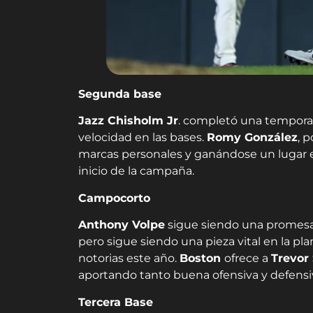
Segunda base
Jazz Chisholm Jr
. completó una tempora
velocidad en las bases.
Romy González
, 
marcas personales y ganándose un lugar en
inicio de la campaña.
Campocorto
Anthony Volpe
sigue siendo una promesa
pero sigue siendo una pieza vital en la pl
notorias este año.
Boston
ofrece a
Trevor
aportando tanto buena ofensiva y defensi
Tercera Base