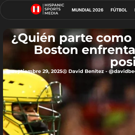
MUNDIAL 2026
FÚTBOL
¿Quién parte como 
Boston enfrenta
pos
septiembre 29, 2025
David Benítez - @davidbe