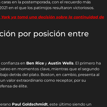
as caras en la postemporada, con el recuerdo más
21 en el que los patirrojos resultaron victoriosos.
ork ya tomó una decisión sobre la continuidad de
ción por posición entre
 confianza en
Ben Rice
y
Austin Wells
. El primero ha
bateo en momentos clave, mientras que el segundo
ajo detrás del plato. Boston, en cambio, presenta al
 un valor extraordinario como receptor, por su
efensa de élite.
eterano
Paul Goldschmidt
, este último siendo un