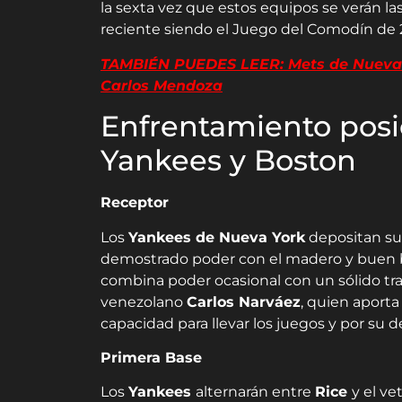
la sexta vez que estos equipos se verán l
reciente siendo el Juego del Comodín de 20
TAMBIÉN PUEDES LEER: Mets de Nueva Y
Carlos Mendoza
Enfrentamiento posi
Yankees y Boston
Receptor
Los
Yankees de Nueva York
depositan su
demostrado poder con el madero y buen 
combina poder ocasional con un sólido trab
venezolano
Carlos Narváez
, quien aporta
capacidad para llevar los juegos y por su d
Primera Base
Los
Yankees
alternarán entre
Rice
y el v