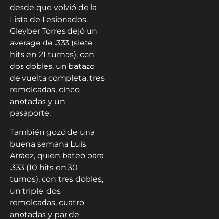
desde que volvió de la
Lista de Lesionados,
Gleyber Torres dejó un
average de .333 (siete
hits en 21 turnos), con
dos dobles, un batazo
de vuelta completa, tres
remolcadas, cinco
anotadas y un
pasaporte.
También gozó de una
buena semana Luis
Arráez, quien bateó para
.333 (10 hits en 30
turnos), con tres dobles,
un triple, dos
remolcadas, cuatro
anotadas y par de