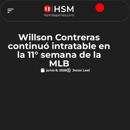
TEAM HSM
Willson Contreras
continuó intratable en
la 11° semana de la
MLB
junio 8, 2026
Jesús Leal