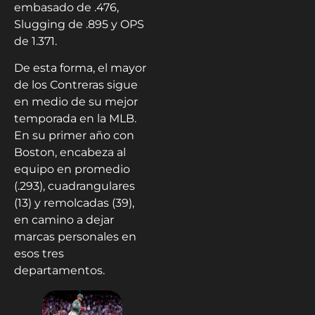
embasado de .476,
Slugging de .895 y OPS
de 1.371.
De esta forma, el mayor
de los Contreras sigue
en medio de su mejor
temporada en la MLB.
En su primer año con
Boston, encabeza al
equipo en promedio
(.293), cuadrangulares
(13) y remolcadas (39),
en camino a dejar
marcas personales en
esos tres
departamentos.