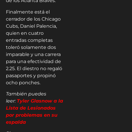
de los Atlanta Braves.
Finalmente está el
cerrador de los Chicago
Cubs, Daniel Palencia,
quien en cuatro
entradas completas
toleró solamente dos
imparable y una carrera
para una efectividad de
2.25. El diestro no regaló
pasaportes y propinó
ocho ponches.
También puedes
leer:
Tyler Glasnow a la
Lista de Lesionados
por problemas en su
espalda