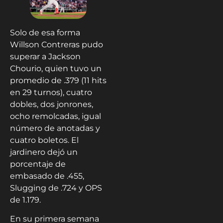
Solo de esa forma
Willson Contreras pudo
superar a Jackson
Chourio, quien tuvo un
promedio de .379 (11 hits
en 29 turnos), cuatro
dobles, dos jonrones,
ocho remolcadas, igual
número de anotadas y
cuatro boletos. El
jardinero dejó un
porcentaje de
embasado de .455,
Slugging de .724 y OPS
de 1.179.
En su primera semana