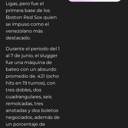
Ligas, pero fue el
primera base de los
Boston Red Sox quien
se impuso como el
venezolano más
destacado.
Durante el periodo del 1
al 7 de junio, el slugger
fue una máquina de
bateo con un absurdo
promedio de .421 (ocho
hits en 19 turnos), con
tres dobles, dos
cuadrangulares, seis
remolcadas, tres
anotadas y dos boletos
negociados, además de
un porcentaje de