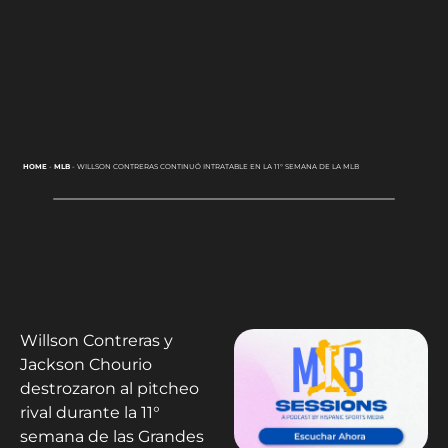
HOME
-
MLB
-
WILLSON CONTRERAS CONTINUÓ INTRATABLE EN LA 11° SEMANA DE LA MLB
Willson Contreras y
Jackson Chourio
destrozaron al pitcheo
rival durante la 11°
semana de las Grandes