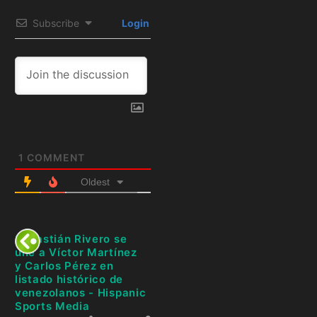
Subscribe
Login
1
COMMENT
Oldest
Sebastián Rivero se
une a Víctor Martínez
y Carlos Pérez en
listado histórico de
venezolanos - Hispanic
Sports Media