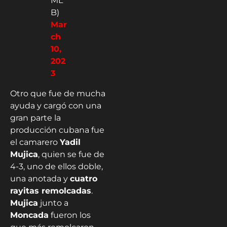
ML
B)
Mar
ch
10,
202
3
Otro que fue de mucha
ayuda y cargó con una
gran parte la
producción cubana fue
el camarero
Yadil
Mujica
, quien se fue de
4-3, uno de ellos doble,
una anotada y
cuatro
rayitas remolcadas
.
Mujica
junto a
Moncada
fueron los