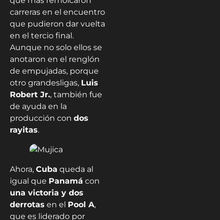
que más remolcaron
carreras en el encuentro
que pudieron dar vuelta
en el tercio final.
Aunque no solo ellos se
anotaron en el renglón
de empujadas, porque
otro grandesligas,
Luis
Robert Jr.
, también fue
de ayuda en la
producción con
dos
rayitas
.
Ahora,
Cuba
queda al
igual que
Panamá
con
una victoria y dos
derrotas
en el
Pool A
,
que es liderado por