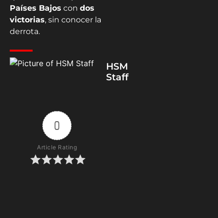
Países Bajos
con
dos
victorias
, sin conocer la
derrota.
HSM
Staff
0
Article Rating
Subscribe
Login