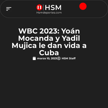
TEAM HSM
WBC 2023: Yoán
Mocanda y Yadil
Mujica le dan vida a
Cuba
marzo 10, 2023
HSM Staff