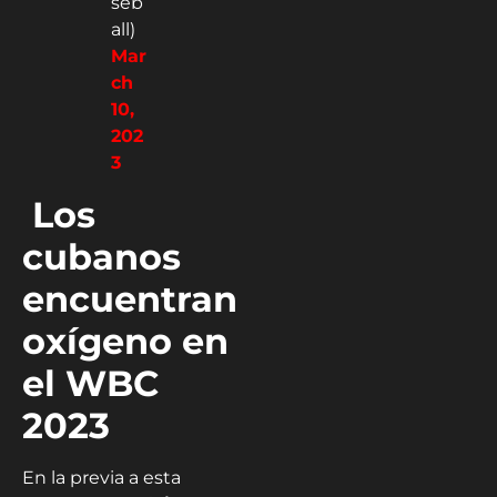
seb
all)
Mar
ch
10,
202
3
Los
cubanos
encuentran
oxígeno en
el WBC
2023
En la previa a esta