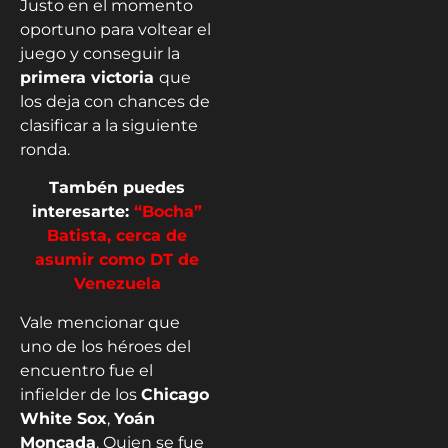
Justo en el momento
oportuno para voltear el
juego y conseguir la
primera victoria
que
los deja con chances de
clasificar a la siguiente
ronda.
Tambén puedes
interesarte:
“Bocha”
Batista, cerca de
asumir como DT de
Venezuela
Vale mencionar que
uno de los héroes del
encuentro fue el
infielder de los
Chicago
White Sox
,
Yoán
Moncada
. Quien se fue