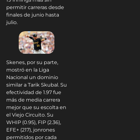
permitir carreras desde
finales de junio hasta
julio.
Skenes, por su parte,
mostró en la Liga
Nacional un dominio
similar a Tarik Skubal. Su
efectividad de 1.97 fue
más de media carrera
mejor que su escolta en
el Viejo Circuito. Su
WHIP (0.95), FIP (2.36),
EFE+ (217), jonrones
permitidos por cada