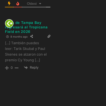
Oldest
Rays de Tampa Bay
regresará al Tropicana
Field en 2026
8 months ago
[…] También puedes
leer: Tarik Skubal y Paul
Skenes se alzaron con el
premio Cy Young […]
Reply
0
Artículos
relacionados: