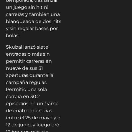
temporada, tras lanzar
un juego sin hit ni
carreras y también una
blanqueada de dos hits
y sin regalar bases por
bolas.
Skubal lanzó siete
entradas o más sin
permitir carreras en
nueve de sus 31
aperturas durante la
campaña regular.
Permitió una sola
carrera en 30.2
episodios en un tramo
de cuatro aperturas
entre el 25 de mayo y el
12 de junio, y luego tiró
19 innings más sin