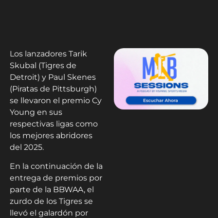
Los lanzadores Tarik
Skubal (Tigres de
Detroit) y Paul Skenes
(Piratas de Pittsburgh)
se llevaron el premio Cy
Young en sus
respectivas ligas como
los mejores abridores
del 2025.
En la continuación de la
entrega de premios por
parte de la BBWAA, el
zurdo de los Tigres se
llevó el galardón por