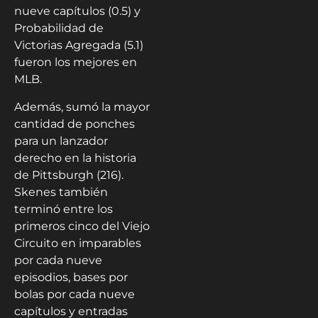
nueve capítulos (0.5) y
Probabilidad de
Victorias Agregada (5.1)
fueron los mejores en
MLB.
Además, sumó la mayor
cantidad de ponches
para un lanzador
derecho en la historia
de Pittsburgh (216).
Skenes también
terminó entre los
primeros cinco del Viejo
Circuito en imparables
por cada nueve
episodios, bases por
bolas por cada nueve
capítulos y entradas