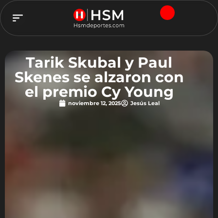
TEAM HSM
Tarik Skubal y Paul
Skenes se alzaron con
el premio Cy Young
noviembre 12, 2025
Jesús Leal