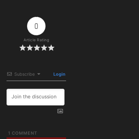
0
Article Rating
Subscribe
Login
1
COMMENT