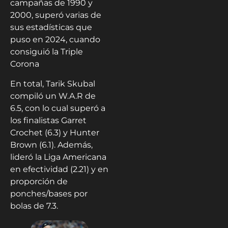
campañas de 1990 y
2000, superó varias de
sus estadísticas que
puso en 2024, cuando
consiguió la Triple
Corona
En total, Tarik Skubal
compiló un W.A.R de
6.5, con lo cual superó a
los finalistas Garret
Crochet (6.3) y Hunter
Brown (6.1). Además,
lideró la Liga Americana
en efectividad (2.21) y en
proporción de
ponches/bases por
bolas de 7.3.