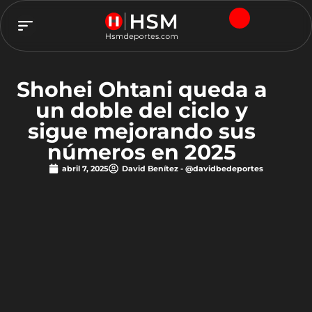
TEAM HSM
Shohei Ohtani queda a
un doble del ciclo y
sigue mejorando sus
números en 2025
abril 7, 2025
David Benítez - @davidbedeportes