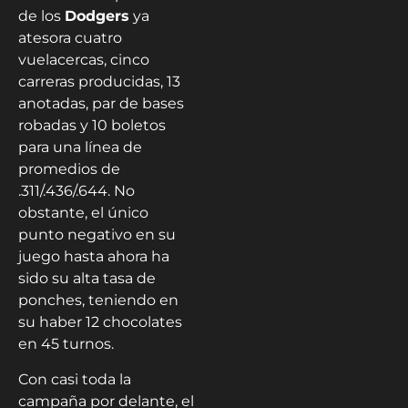
de los
Dodgers
ya
atesora cuatro
vuelacercas, cinco
carreras producidas, 13
anotadas, par de bases
robadas y 10 boletos
para una línea de
promedios de
.311/.436/.644. No
obstante, el único
punto negativo en su
juego hasta ahora ha
sido su alta tasa de
ponches, teniendo en
su haber 12 chocolates
en 45 turnos.
Con casi toda la
campaña por delante, el