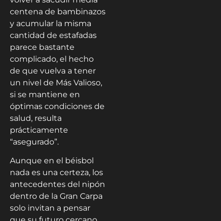
centena de bambinazos
y acumular la misma
cantidad de estafadas
parece bastante
complicado, el hecho
de que vuelva a tener
un nivel de Más Valioso,
si se mantiene en
óptimas condiciones de
salud, resulta
prácticamente
“asegurado”.
Aunque en el béisbol
nada es una certeza, los
antecedentes del nipón
dentro de la Gran Carpa
solo invitan a pensar
que su futuro cercano