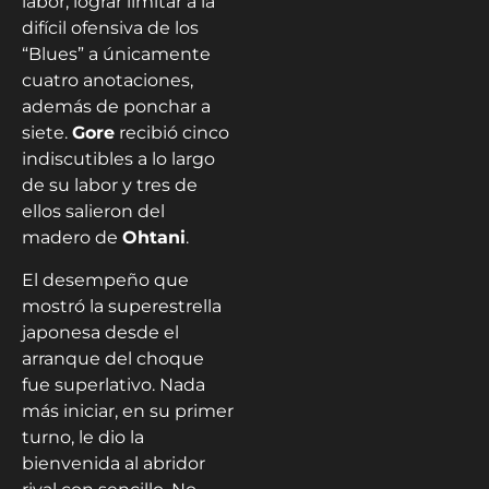
labor, lograr limitar a la
difícil ofensiva de los
“Blues” a únicamente
cuatro anotaciones,
además de ponchar a
siete.
Gore
recibió cinco
indiscutibles a lo largo
de su labor y tres de
ellos salieron del
madero de
Ohtani
.
El desempeño que
mostró la superestrella
japonesa desde el
arranque del choque
fue superlativo. Nada
más iniciar, en su primer
turno, le dio la
bienvenida al abridor