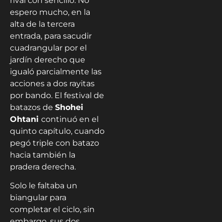
rival con sencillo. No
espero mucho, en la
alta de la tercera
entrada, para sacudir
cuadrangular por el
jardín derecho que
igualó parcialmente las
acciones a dos rayitas
por bando. El festival de
batazos de
Shohei
Ohtani
continuó en el
quinto capítulo, cuando
pegó triple con batazo
hacia también la
pradera derecha.
Solo le faltaba un
biangular para
completar el ciclo, sin
embargo, sus dos