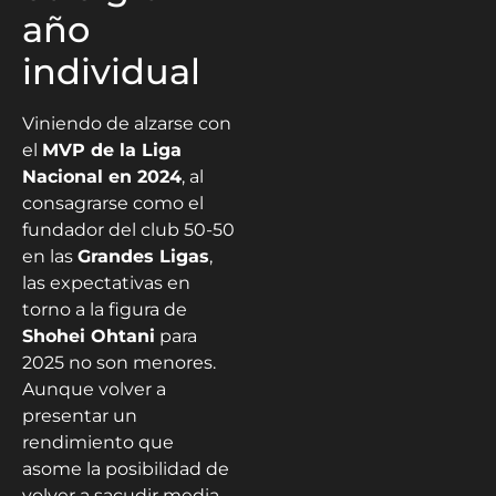
año
individual
Viniendo de alzarse con
el
MVP de la Liga
Nacional en 2024
, al
consagrarse como el
fundador del club 50-50
en las
Grandes Ligas
,
las expectativas en
torno a la figura de
Shohei Ohtani
para
2025 no son menores.
Aunque volver a
presentar un
rendimiento que
asome la posibilidad de
volver a sacudir media