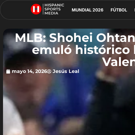
MUNDIAL 2026
FÚTBOL
MLB: Shohei Ohtani
emuló histórico
Vale
mayo 14, 2026
Jesús Leal