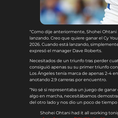
“Como dije anteriormente, Shohei Ohtani
lanzando. Creo que quiere ganar el Cy You
2026. Cuando está lanzando, simplemente l
expresó el manager Dave Roberts.
Necesitados de un triunfo tras perder cua
consiguió apenas su su primer triunfo con 
Los Ángeles tenía marca de apenas 2-4 en 
anotando 2.9 carreras por encuentro.
“No sé si representaba un juego de ganar
algo en marcha, necesitábamos demostra
del otro lado y nos dio un poco de tiempo 
Shohei Ohtani had it all working ton