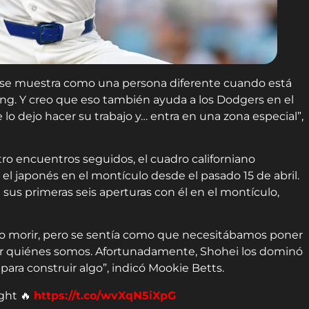
 se muestra como una persona diferente cuando está
ng. Y creo que eso también ayuda a los Dodgers en el
o dejo hacer su trabajo y… entra en una zona especial”,
tro encuentros seguidos, el cuadro californiano
el japonés en el montículo desde el pasado 15 de abril.
sus primeras seis aperturas con él en el montículo,
 o morir, pero se sentía como que necesitábamos poner
r quiénes somos. Afortunadamente, Shohei los dominó
para construir algo”, indicó Mookie Betts.
ight 🔥
https://t.co/wvXqN5iXpG