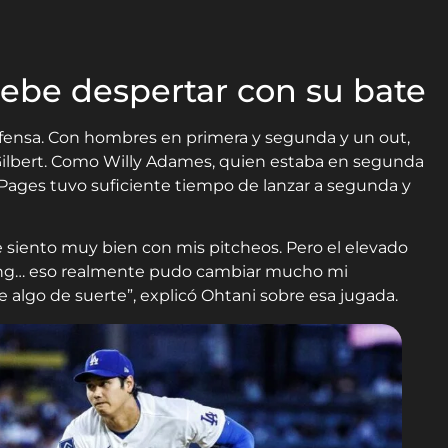
ebe despertar con su bate
fensa. Con hombres en primera y segunda y un out,
Gilbert. Como Willy Adames, quien estaba en segunda
, Pages tuvo suficiente tiempo de lanzar a segunda y
siento muy bien con mis pitcheos. Pero el elevado
ning… eso realmente pudo cambiar mucho mi
 algo de suerte”, explicó Ohtani sobre esa jugada.