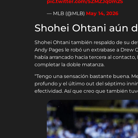
pic.twitter.com/5ZMZJq0m2S
— MLB (@MLB)
May 14, 2026
Shohei Ohtani aún d
Shohei Ohtani también respaldo de su de
Andy Pages le robó un extrabase a Drew 
había arrancado hacia tercera al contacto
completar la doble matanza.
“Tengo una sensación bastante buena. Me 
profundo y el último out del séptimo in
efectividad. Así que creo que también tuve