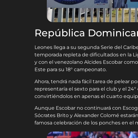
República Dominican
Leones llega a su segunda Serie del Cari
temporada repleta de dificultados en la
y con el venezolano Alcides Escobar como 
Este para su 18° campeonato.
Ahora, tendrá nada fácil tarea de pelear p
representaría el sexto para el club y el 24
convirtiéndolos en apenas el cuarto equip
Aunque Escobar no continuará con Escogido
Sócrates Brito y Alexander Colomé estarán 
famosa celebración de los ponches en el 