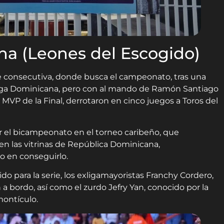
a (Leones del Escogido)
be consecutiva, donde busca el campeonato, tras una
 Liga Dominicana, pero con al mando de Ramón Santiago
MVP de la Final, derrotaron en cinco juegos a Toros del
or el bicampeonato en el torneo caribeño, que
° en las vitrinas de República Dominicana,
o en conseguirlo.
 para la serie, los exligamayoristas Franchy Cordero,
a bordo, así como el zurdo Jefry Yan, conocido por la
montículo.