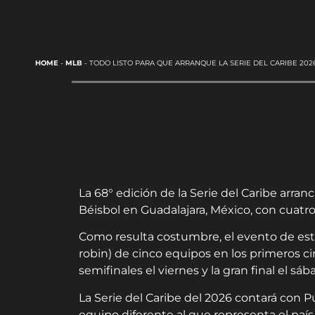
HOME
-
MLB
-
TODO LISTO PARA QUE ARRANQUE LA SERIE DEL CARIBE 202
La 68° edición de la Serie del Caribe arr
Béisbol en Guadalajara, México, con cuatr
Como resulta costumbre, el evento de est
robin) de cinco equipos en los primeros c
semifinales el viernes y la gran final el sá
La Serie del Caribe del 2026 contará con 
equipo diferente al que representa el país 