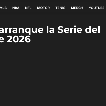
MLB
NBA
NFL
MOTOR
TENIS
MERCH
YOUTUBE
arranque la Serie del
e 2026