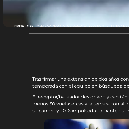
HOME
-
MLB
-
MLB: SALVADOR PÉREZ BUSCA EN 2026 ROMPER MARCA DE 
Tras firmar una extensión de dos años con 
temporada con el equipo en búsqueda de e
El receptor/bateador designado y capitán
menos 30 vuelacercas y la tercera con al
su carrera, y 1.016 impulsadas durante su tr