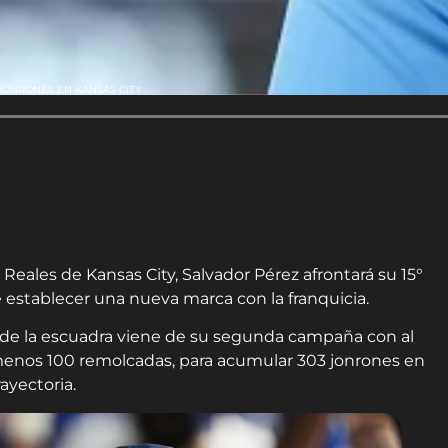
JONRONES EN KANSAS CITY
Reales de Kansas City, Salvador Pérez afrontará su 15°
stablecer una nueva marca con la franquicia.
 de la escuadra viene de su segunda campaña con al
 menos 100 remolcadas, para acumular 303 jonrones en
ayectoria.