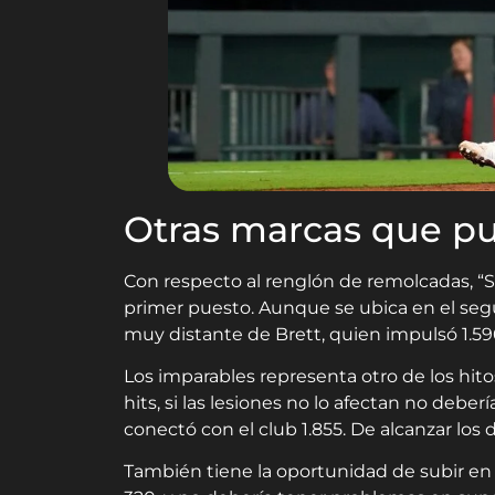
Otras marcas que pu
Con respecto al renglón de remolcadas, “Sal
primer puesto. Aunque se ubica en el segu
muy distante de Brett, quien impulsó 1.596
Los imparables representa otro de los hitos
hits, si las lesiones no lo afectan no deb
conectó con el club 1.855. De alcanzar los d
También tiene la oportunidad de subir en