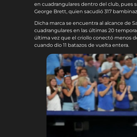
en cuadrangulares dentro del club, pues s
George Brett, quien sacudió 317 bambinazo
Dicha marca se encuentra al alcance de S
cuadrangulares en las últimas 20 temporada
última vez que el criollo conectó menos d
cuando dio 11 batazos de vuelta entera.