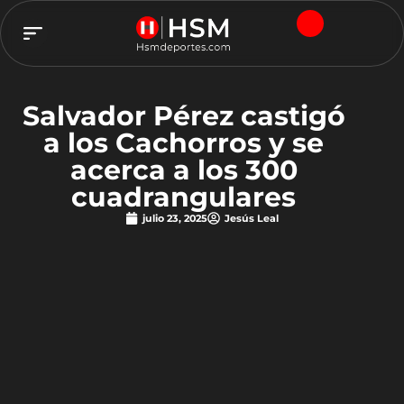
TEAM HSM
Salvador Pérez castigó
a los Cachorros y se
acerca a los 300
cuadrangulares
julio 23, 2025
Jesús Leal