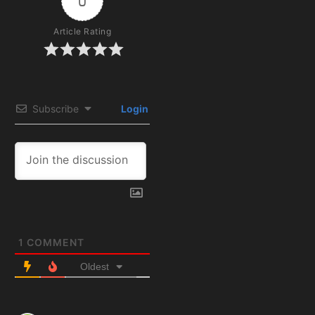
0
Article Rating
Subscribe
Login
1
COMMENT
Oldest