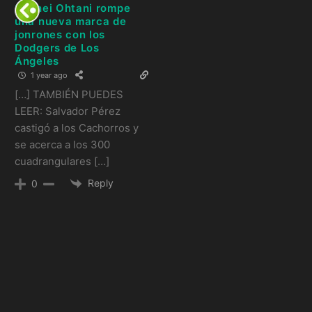
Shohei Ohtani rompe
una nueva marca de
jonrones con los
Dodgers de Los
Ángeles
1 year ago
[…] TAMBIÉN PUEDES
LEER: Salvador Pérez
castigó a los Cachorros y
se acerca a los 300
cuadrangulares […]
Reply
0
Artículos
relacionados: