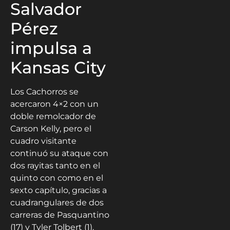
Salvador
Pérez
impulsa a
Kansas City
Los Cachorros se
acercaron 4×2 con un
doble remolcador de
Carson Kelly, pero el
cuadro visitante
continuó su ataque con
dos rayitas tanto en el
quinto con como en el
sexto capítulo, gracias a
cuadrangulares de dos
carreras de Pasquantino
(17) y Tyler Tolbert (1).