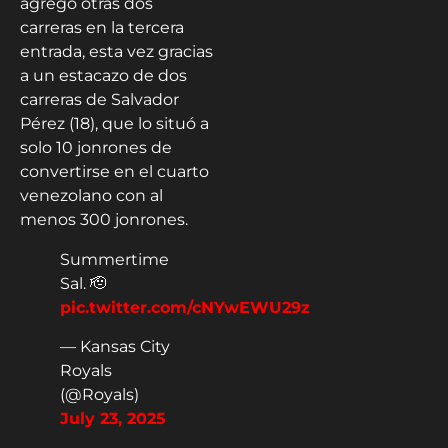
agregó otras dos
carreras en la tercera
entrada, esta vez gracias
a un estacazo de dos
carreras de Salvador
Pérez (18), que lo situó a
solo 10 jonrones de
convertirse en el cuarto
venezolano con al
menos 300 jonrones.
Summertime
Sal. 🫡
pic.twitter.com/cNYwEWU29z
— Kansas City
Royals
(@Royals)
July 23, 2025