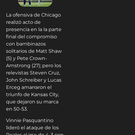
La ofensiva de Chicago
realizó acto de
presencia en la la parte
final del compromiso
con bambinazos
solitarios de Matt Shaw
(5) y Pete Crown-
Amstrong (27); pero los
relevistas Steven Cruz,
John Schreiber y Lucas
Erceg amarraron el
triunfo de Kansas City,
que dejaron su marca
en 50-53.
Vinnie Pasquantino
lideró el ataque de los
Reales al irse de 4-3 con