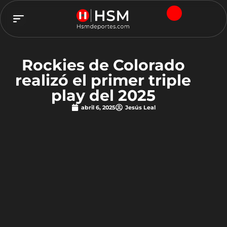
TEAM HSM
Rockies de Colorado
realizó el primer triple
play del 2025
abril 6, 2025
Jesús Leal