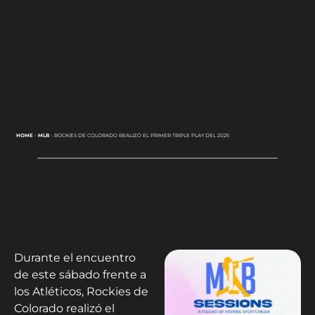
HOME
-
MLB
-
ROCKIES DE COLORADO REALIZÓ EL PRIMER TRIPLE PLAY DEL 2025
Durante el encuentro
de este sábado frente a
los Atléticos, Rockies de
Colorado realizó el