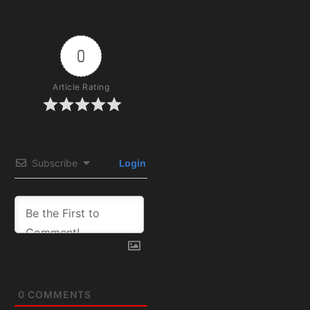
0
Article Rating
Subscribe
Login
0
COMMENTS