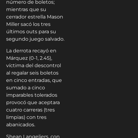
número de boletos;
mientras que su
cerrador estrella Mason
Miller sacó los tres
últimos outs para su
segundo juego salvado.
La derrota recayó en
Márquez (0-1, 2.45),
víctima del descontrol
al regalar seis boletos
en cinco entradas, que
sumado a cinco
imparables tolerados
provocó que aceptara
cuatro carreras (tres
limpias) con tres
abanicados.
Shean Langeliers, con