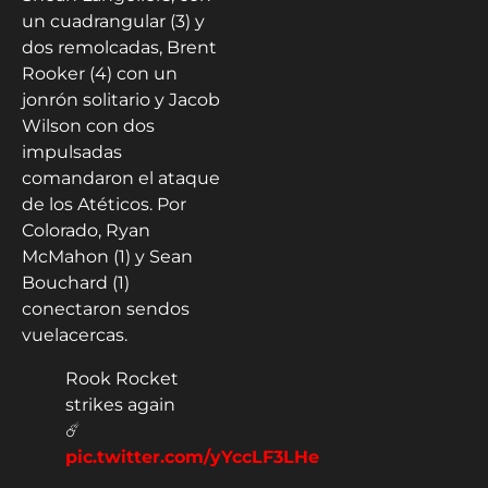
un cuadrangular (3) y
dos remolcadas, Brent
Rooker (4) con un
jonrón solitario y Jacob
Wilson con dos
impulsadas
comandaron el ataque
de los Atéticos. Por
Colorado, Ryan
McMahon (1) y Sean
Bouchard (1)
conectaron sendos
vuelacercas.
Rook Rocket
strikes again
☄️
pic.twitter.com/yYccLF3LHe