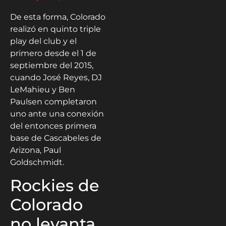
De esta forma, Colorado
realizó en quinto triple
play del club y el
primero desde el 1 de
septiembre del 2015,
cuando José Reyes, DJ
LeMahieu y Ben
Paulsen completaron
uno ante una conexión
del entonces primera
base de Cascabeles de
Arizona, Paul
Goldschmidt.
Rockies de
Colorado
no levanta