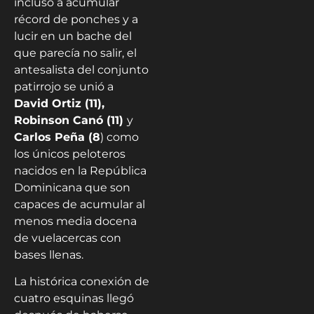
incluso a acumular
récord de ponches y a
lucir en un bache del
que parecía no salir, el
antesalista del conjunto
patirrojo se unió a
David Ortiz (11),
Robinson Canó (11)
y
Carlos Peña (8
) como
los únicos peloteros
nacidos en la República
Dominicana que son
capaces de acumular al
menos media docena
de vuelacercas con
bases llenas.
La histórica conexión de
cuatro esquinas llegó