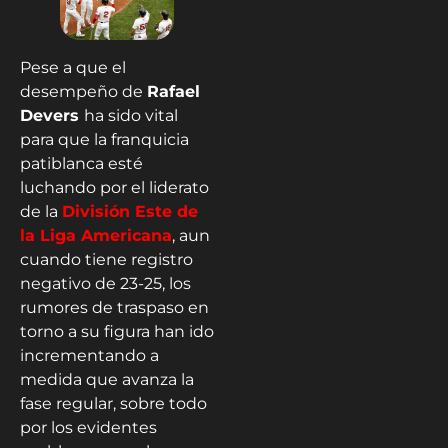
Pese a que el
desempeño de
Rafael
Devers
ha sido vital
para que la franquicia
patiblanca esté
luchando por el liderato
de la
División Este de
la Liga Americana
, aun
cuando tiene registro
negativo de 23-25, los
rumores de traspaso en
torno a su figura han ido
incrementando a
medida que avanza la
fase regular, sobre todo
por los evidentes