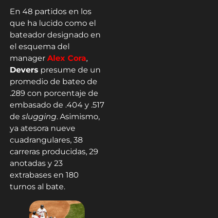
En 48 partidos en los
que ha lucido como el
bateador designado en
el esquema del
manager
Alex Cora
,
Devers
presume de un
promedio de bateo de
.289 con porcentaje de
embasado de .404 y .517
de
slugging
. Asimismo,
ya atesora nueve
cuadrangulares, 38
carreras producidas, 29
anotadas y 23
extrabases en 180
turnos al bate.