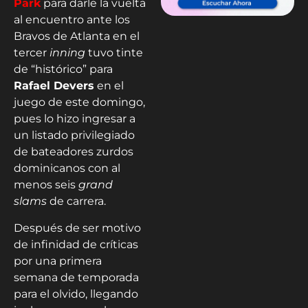
Park
para darle la vuelta
al encuentro ante los
Bravos de Atlanta en el
tercer
inning
tuvo tinte
de “histórico” para
Rafael Devers
en el
juego de este domingo,
pues lo hizo ingresar a
un listado privilegiado
de bateadores zurdos
dominicanos con al
menos seis
grand
slams
de carrera.
Después de ser motivo
de infinidad de críticas
por una primera
semana de temporada
para el olvido, llegando