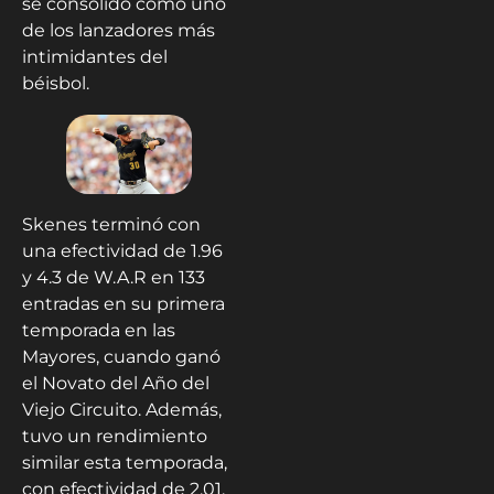
se consolidó como uno
de los lanzadores más
intimidantes del
béisbol.
Skenes terminó con
una efectividad de 1.96
y 4.3 de W.A.R en 133
entradas en su primera
temporada en las
Mayores, cuando ganó
el Novato del Año del
Viejo Circuito. Además,
tuvo un rendimiento
similar esta temporada,
con efectividad de 2.01,