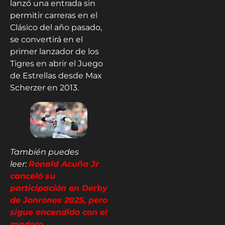
lanzó una entrada sin
permitir carreras en el
Clásico del año pasado,
se convertirá en el
primer lanzador de los
Tigres en abrir el Juego
de Estrellas desde Max
Scherzer en 2013.
También puedes
leer:
Ronald Acuña Jr
canceló su
participación en Derby
de Jonrones 2025, pero
sigue encendido con el
madero