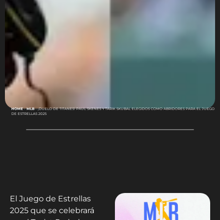
HOME
-
MLB
-
¡DUELO DE TITANES! PAUL SKENES Y TARIK SKUBAL ELEGIDOS COMO ABRIDORES PARA EL JUEGO
DE ESTRELLAS 2025
El Juego de Estrellas
2025 que se celebrará