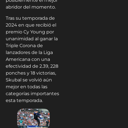
posiblemente el mejor
abridor del momento.
Tras su temporada de
2024 en que recibió el
premio Cy Young por
unanimidad al ganar la
Triple Corona de
lanzadores de la Liga
Americana con una
efectividad de 2.39, 228
ponches y 18 victorias,
Skubal se volvió aún
mejor en todas las
categorías importantes
esta temporada.