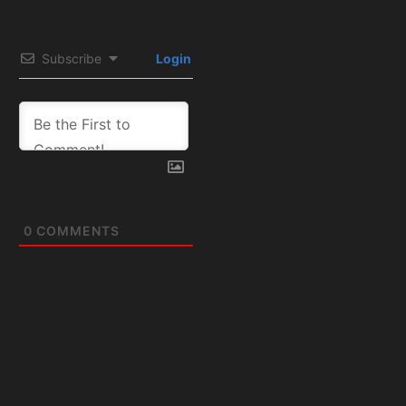
Subscribe
Login
0
COMMENTS
Artículos
relacionados: