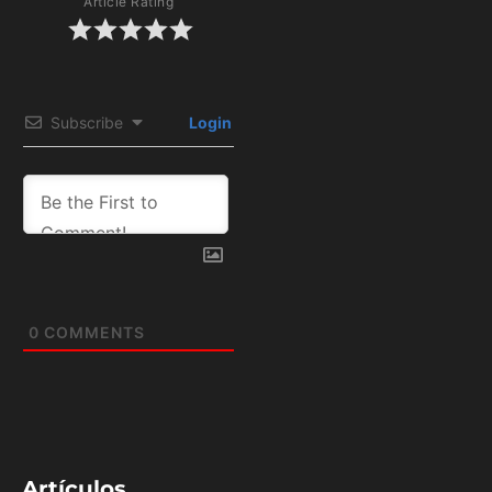
Article Rating
Subscribe
Login
0
COMMENTS
Artículos