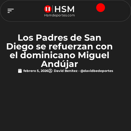
TEAM HSM
Los Padres de San
Diego se refuerzan con
el dominicano Miguel
Andújar
febrero 5, 2026
David Benítez - @davidbedeportes