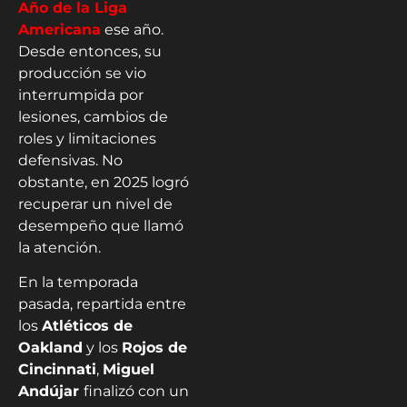
Año de la Liga
Americana
ese año.
Desde entonces, su
producción se vio
interrumpida por
lesiones, cambios de
roles y limitaciones
defensivas. No
obstante, en 2025 logró
recuperar un nivel de
desempeño que llamó
la atención.
En la temporada
pasada, repartida entre
los
Atléticos de
Oakland
y los
Rojos de
Cincinnati
,
Miguel
Andújar
finalizó con un