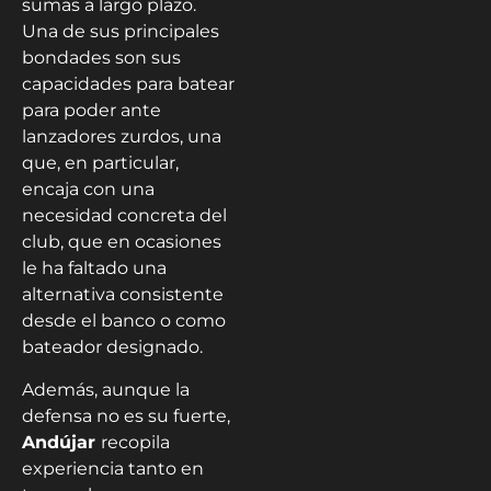
sumas a largo plazo.
Una de sus principales
bondades son sus
capacidades para batear
para poder ante
lanzadores zurdos, una
que, en particular,
encaja con una
necesidad concreta del
club, que en ocasiones
le ha faltado una
alternativa consistente
desde el banco o como
bateador designado.
Además, aunque la
defensa no es su fuerte,
Andújar
recopila
experiencia tanto en