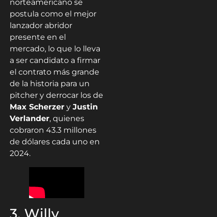
norteamericano se
postula como el mejor
lanzador abridor
presente en el
mercado, lo que lo lleva
a ser candidato a firmar
el contrato más grande
de la historia para un
pitcher y derrocar los de
Max Scherzer
y
Justin
Verlander
, quienes
cobraron 43.3 millones
de dólares cada uno en
2024.
3. Willy