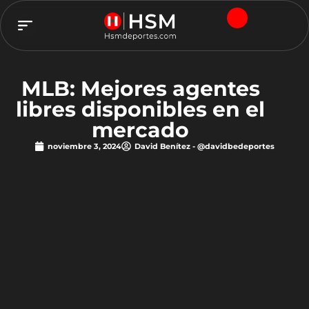
TEAM HSM
MLB: Mejores agentes
libres disponibles en el
mercado
noviembre 3, 2024
David Benítez - @davidbedeportes