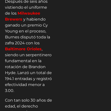
Después de seis años
vistiendo el uniforme
de los
Milwaukee
Brewers
y habiendo
ganado un premio Cy
Young en el proceso,
Burnes disputó toda la
zafra 2024 con los
Baltimore Orioles
,
siendo un serpentinero
fundamental en la
rotación de Brandon
Hyde. Lanzó un total de
194.1 entradas y registró
efectividad menor a
3.00.
Con tan solo 30 años de
edad, el derecho