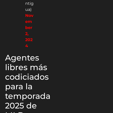
ntig
ua)
Nov
em
ber
2,
202
4
Agentes
libres más
codiciados
para la
temporada
2025 de