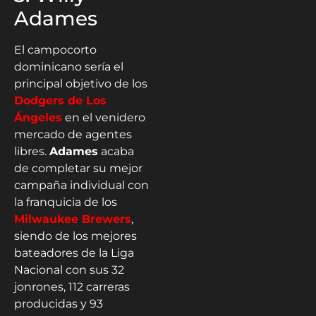
Adames
El campocorto
dominicano sería el
principal objetivo de los
Dodgers de Los
Ángeles
en el venidero
mercado de agentes
libres.
Adames
acaba
de completar su mejor
campaña individual con
la franquicia de los
Milwaukee Brewers
,
siendo de los mejores
bateadores de la Liga
Nacional con sus 32
jonrones, 112 carreras
producidas y 93