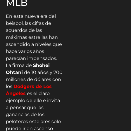
MLB
En esta nueva era del
béisbol, las cifras de
acuerdos de las
máximas estrellas han
ascendido a niveles que
hace varios años
parecían impensados.
La firma de
Shohei
Ohtani
de 10 años y 700
millones de dólares con
los
Dodgers de Los
Ángeles
es el claro
ejemplo de ello e invita
a pensar que las
ganancias de los
peloteros estelares solo
puede ir en ascenso