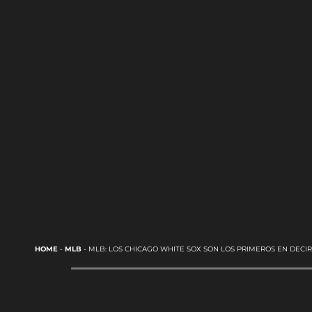
HOME
-
MLB
-
MLB: LOS CHICAGO WHITE SOX SON LOS PRIMEROS EN DECIR