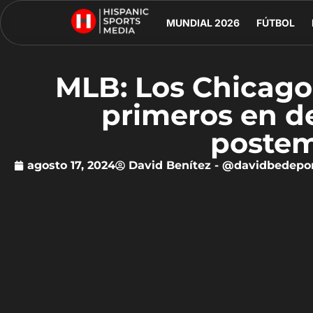
MUNDIAL 2026
FÚTBOL
MLB: Los Chicago
primeros en de
poste
agosto 17, 2024
David Benítez - @davidbedepo