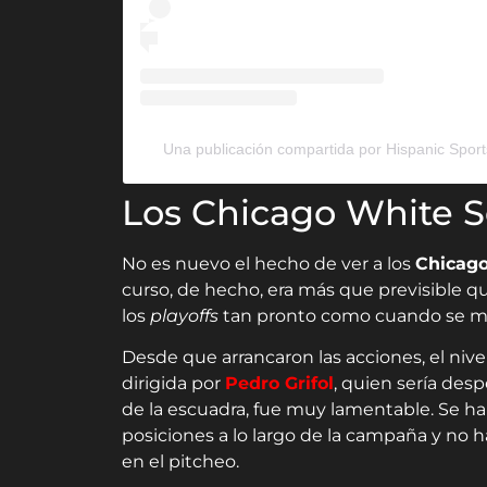
Una publicación compartida por Hispanic Spo
Los Chicago White S
No es nuevo el hecho de ver a los
Chicago
curso, de hecho, era más que previsible q
los
playoffs
tan pronto como cuando se marc
Desde que arrancaron las acciones, el nive
dirigida por
Pedro Grifol
, quien sería de
de la escuadra, fue muy lamentable. Se han
posiciones a lo largo de la campaña y no h
en el pitcheo.