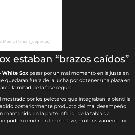
rts Media (@hsm_deportes)
ox estaban “brazos caídos”
 White Sox
pasar por un mal momento en la justa en
ue quedaran fuera de la lucha por obtener una plaza en
ó la mitad de la fase regular.
l mostrado por los peloteros que integraban la plantilla
spedido posteriormente producto del mal desempeño
 mantenido en la parte inferior de la tabla de
an podido rendir, en lo colectivo, ni ofensivamente ni