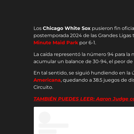
Los
Chicago White Sox
pusieron fin ofici
postemporada 2024 de las Grandes Ligas tr
Minute Maid Park
por 6-1.
La caída representó la número 94 para la n
acumular un balance de 30-94, el peor de
En tal sentido, se siguió hundiendo en la 
Americana
, quedando a 38.5 juegos de d
Circuito.
TAMBIÉN PUEDES LEER: Aaron Judge con