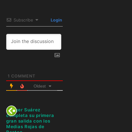
Subscribe
Login
1
COMMENT
Oldest
Ranger Suárez
completa su primera
gran salida con los
Medias Rojas de