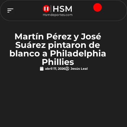
TEAM HSM
Martín Pérez y José
Suárez pintaron de
blanco a Philadelphia
Phillies
abril 17, 2026
Jesús Leal