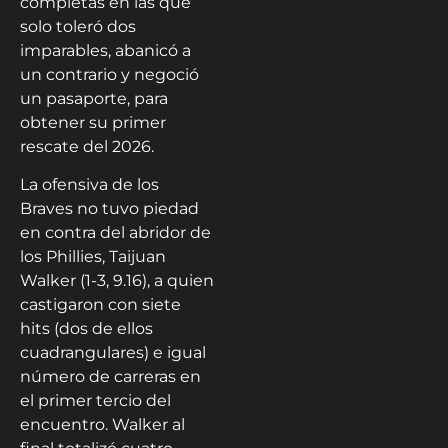
completas en las que
solo toleró dos
imparables, abanicó a
un contrario y negoció
un pasaporte, para
obtener su primer
rescate del 2026.
La ofensiva de los
Braves no tuvo piedad
en contra del abridor de
los Phillies, Taijuan
Walker (1-3, 9.16), a quien
castigaron con siete
hits (dos de ellos
cuadrangulares) e igual
número de carreras en
el primer tercio del
encuentro. Walker al