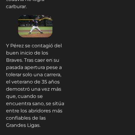
carburar.
Y Pérez se contagió del
buen inicio de los
Braves. Tras caer en su
pasada apertura pese a
tolerar solo una carrera,
el veterano de 35 años
demostró una vez más
que, cuando se
encuentra sano, se sitúa
entre los abridores más
confiables de las
Grandes Ligas.