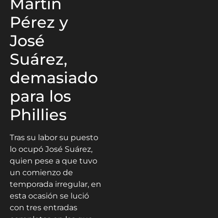
Martín
Pérez y
José
Suárez,
demasiado
para los
Phillies
Tras su labor su puesto
lo ocupó José Suárez,
quien pese a que tuvo
un comienzo de
temporada irregular, en
esta ocasión se lució
con tres entradas