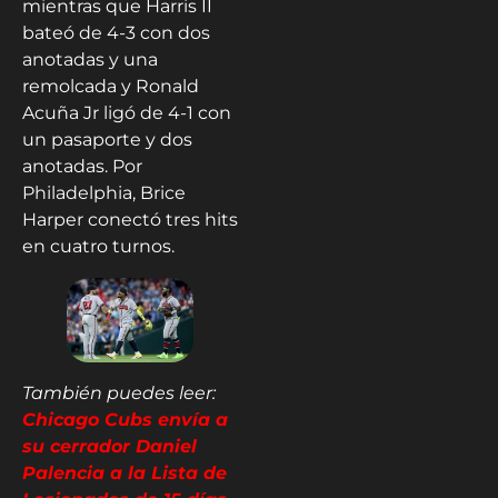
mientras que Harris II
bateó de 4-3 con dos
anotadas y una
remolcada y Ronald
Acuña Jr ligó de 4-1 con
un pasaporte y dos
anotadas. Por
Philadelphia, Brice
Harper conectó tres hits
en cuatro turnos.
También puedes leer:
Chicago Cubs envía a
su cerrador Daniel
Palencia a la Lista de