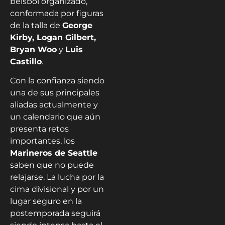
béisbol organizado,
conformada por figuras
de la talla de
George
Kirby, Logan Gilbert,
Bryan Woo
y
Luis
Castillo
.
Con la confianza siendo
una de sus principales
aliadas actualmente y
un calendario que aún
presenta retos
importantes, los
Marineros de Seattle
saben que no puede
relajarse. La lucha por la
cima divisional y por un
lugar seguro en la
postemporada seguirá