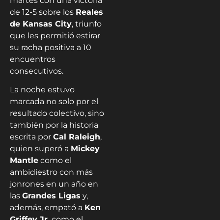
martes con una victoria
de 12-5 sobre los
Reales
de Kansas City
, triunfo
que les permitió estirar
su racha positiva a 10
encuentros
consecutivos.
La noche estuvo
marcada no solo por el
resultado colectivo, sino
también por la historia
escrita por
Cal Raleigh
,
quien superó a
Mickey
Mantle
como el
ambidiestro con más
jonrones en un año en
las
Grandes Ligas
y,
además, empató a
Ken
Griffey Jr.
como el