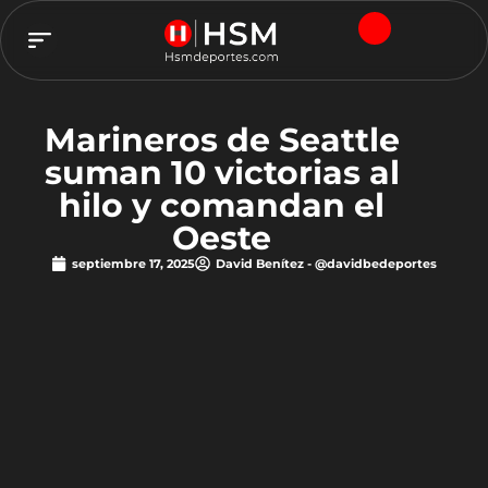
TEAM HSM
Marineros de Seattle
suman 10 victorias al
hilo y comandan el
Oeste
septiembre 17, 2025
David Benítez - @davidbedeportes