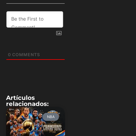
0
COMMENTS
Artículos
relacionados:
NBA