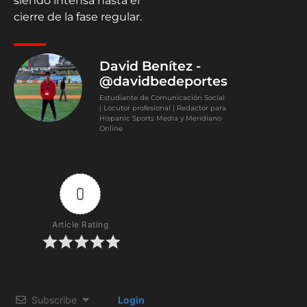
siendo intensa hasta el
cierre de la fase regular.
David Benítez -
@davidbedeportes
Estudiante de Comunicación Social
| Locutor profesional | Redactor para
Hispanic Sports Media y Meridiano
Online
0
Article Rating
Subscribe
Login