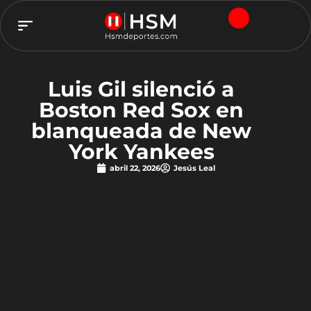
TEAM HSM
Luis Gil silenció a
Boston Red Sox en
blanqueada de New
York Yankees
abril 22, 2026
Jesús Leal