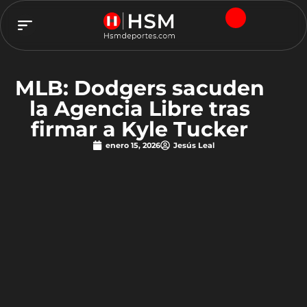
TEAM HSM
MLB: Dodgers sacuden
la Agencia Libre tras
firmar a Kyle Tucker
enero 15, 2026
Jesús Leal