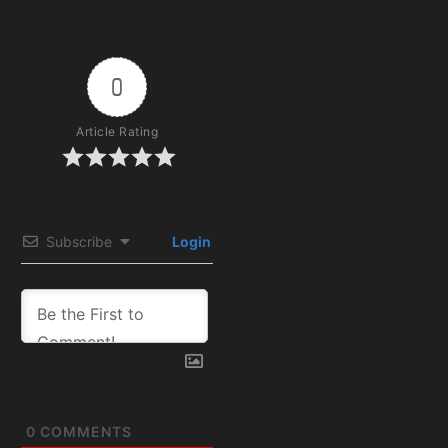
0
Article Rating
Subscribe
Login
0
COMMENTS