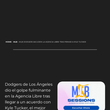
HOME
-
MLB
-
MLB: DODGERS SACUDEN LA AGENCIA LIBRE TRAS FIRMAR A KYLE TUCKER
Dodgers de Los Ángeles
dio el golpe fulminante
en la Agencia Libre tras
llegar a un acuerdo con
Kyle Tucker, el mejor