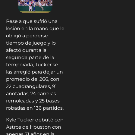
Pese a que sufrió una
lesión en la mano que le
obligó a perderse
tiempo de juego y lo
afectó duranta la
segunda parte de la
temporada, Tucker se
las arregló para dejar un
promedio de .266, con
22 cuadrangulares, 91
anotadas, 74 carreras
remolcadas y 25 bases
robadas en 136 partidos.
Kyle Tucker debutó con
Astros de Houston con
apenas 21 años en la