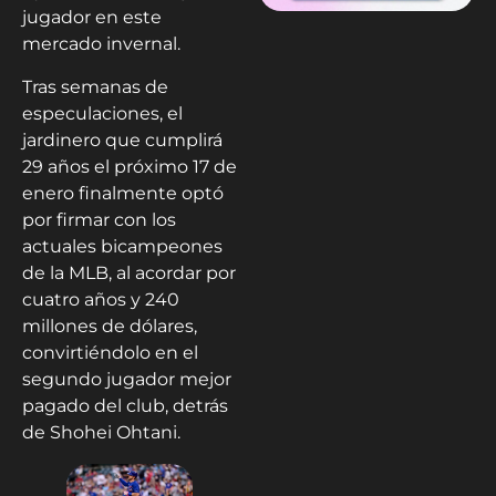
jugador en este
mercado invernal.
Tras semanas de
especulaciones, el
jardinero que cumplirá
29 años el próximo 17 de
enero finalmente optó
por firmar con los
actuales bicampeones
de la MLB, al acordar por
cuatro años y 240
millones de dólares,
convirtiéndolo en el
segundo jugador mejor
pagado del club, detrás
de Shohei Ohtani.