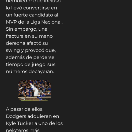
demoledor que incluso
lo llevó convertirse en
un fuerte candidato al
MVP de la Liga Nacional.
Sin embargo, una
fractura en su mano
derecha afectó su
swing y provocó que,
además de perderse
tiempo de juego, sus
números decayeran.
A pesar de ellos,
Dodgers adquieren en
Kyle Tucker a uno de los
peloteros más