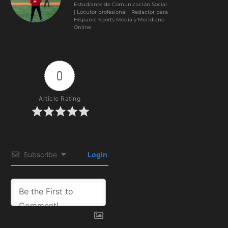
Estudiante de Comunicación Social
| Locutor profesional | Redactor para
Hispanic Sports Media y Meridiano
Online
0
Article Rating
Subscribe
Login