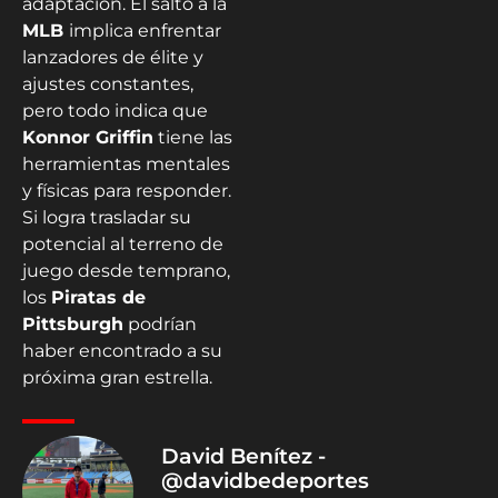
adaptación. El salto a la
MLB
implica enfrentar
lanzadores de élite y
ajustes constantes,
pero todo indica que
Konnor Griffin
tiene las
herramientas mentales
y físicas para responder.
Si logra trasladar su
potencial al terreno de
juego desde temprano,
los
Piratas de
Pittsburgh
podrían
haber encontrado a su
próxima gran estrella.
David Benítez -
@davidbedeportes