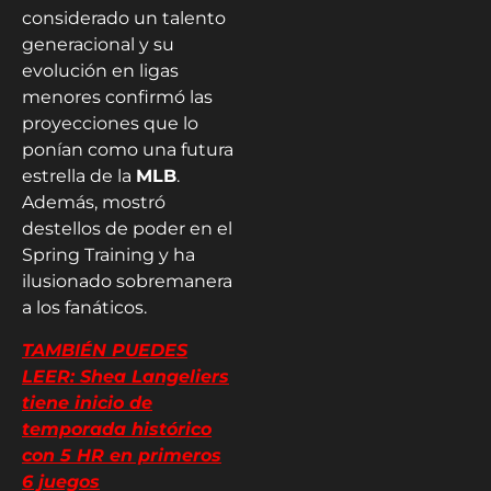
considerado un talento
generacional y su
evolución en ligas
menores confirmó las
proyecciones que lo
ponían como una futura
estrella de la
MLB
.
Además, mostró
destellos de poder en el
Spring Training y ha
ilusionado sobremanera
a los fanáticos.
TAMBIÉN PUEDES
LEER: Shea Langeliers
tiene inicio de
temporada histórico
con 5 HR en primeros
6 juegos