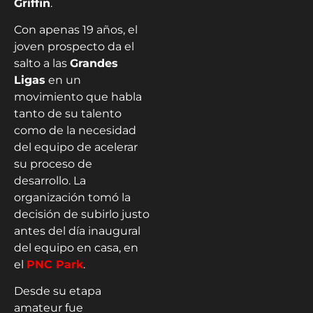
Griffin
.
Con apenas 19 años, el
joven prospecto da el
salto a las
Grandes
Ligas
en un
movimiento que habla
tanto de su talento
como de la necesidad
del equipo de acelerar
su proceso de
desarrollo. La
organización tomó la
decisión de subirlo justo
antes del día inaugural
del equipo en casa, en
el
PNC Park
.
Desde su etapa
amateur fue