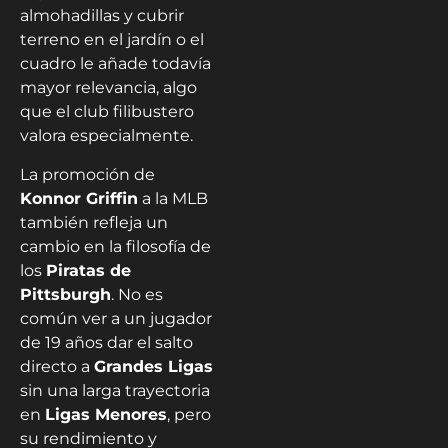
almohadillas y cubrir
terreno en el jardín o el
cuadro le añade todavía
mayor relevancia, algo
que el club filibustero
valora especialmente.
La promoción de
Konnor Griffin
a la MLB
también refleja un
cambio en la filosofía de
los
Piratas de
Pittsburgh
. No es
común ver a un jugador
de 19 años dar el salto
directo a
Grandes Ligas
sin una larga trayectoria
en
Ligas Menores
, pero
su rendimiento y