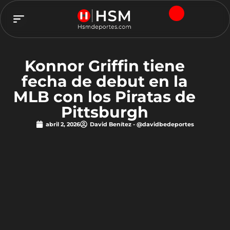
TEAM HSM
Konnor Griffin tiene
fecha de debut en la
MLB con los Piratas de
Pittsburgh
abril 2, 2026
David Benítez - @davidbedeportes