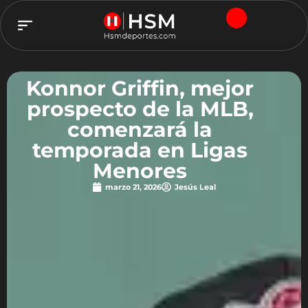
TEAM HSM
Konnor Griffin, mejor
prospecto de la MLB,
comenzará la
temporada en Ligas
Menores
marzo 21, 2026
Jesús Leal