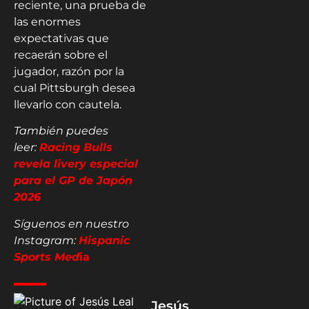
reciente, una prueba de
las enormes
expectativas que
recaerán sobre el
jugador, razón por la
cual Pittsburgh desea
llevarlo con cautela.
También puedes
leer:
Racing Bulls
revela livery especial
para el GP de Japón
2026
Síguenos en nuestro
Instagram:
Hispanic
Sports Med
ia
Jesús