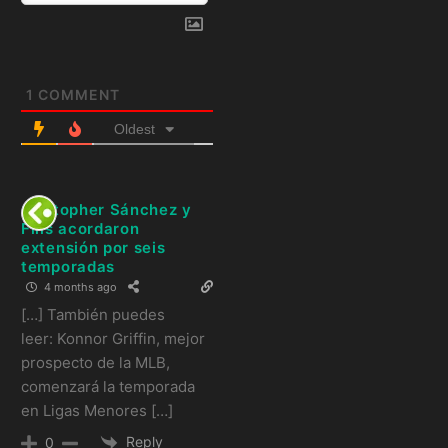
1
COMMENT
Oldest
Cristopher Sánchez y
Filis acordaron
extensión por seis
temporadas
4 months ago
[…] También puedes
leer: Konnor Griffin, mejor
prospecto de la MLB,
comenzará la temporada
en Ligas Menores […]
Reply
0