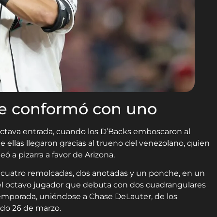
se conformó con uno
octava entrada, cuando los D’Backs emboscaron al
de ellas llegaron gracias al trueno del venezolano, quien
 a pizarra a favor de Arizona.
cuatro remolcadas, dos anotadas y un ponche, en un
el octavo jugador que debuta con dos cuadrangulares
emporada, uniéndose a Chase DeLauter, de los
ado 26 de marzo.