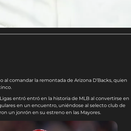
ADA DE LOS D’BACKS
 al comandar la remontada de Arizona D’Backs, quien
cinco.
igas entró entró en la historia de MLB al convertirse en
gulares en un encuentro, uniéndose al selecto club de
ron un jonrón en su estreno en las Mayores.