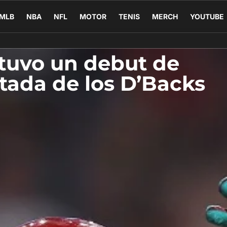
MLB
NBA
NFL
MOTOR
TENIS
MERCH
YOUTUBE
tuvo un debut de
ada de los D’Backs