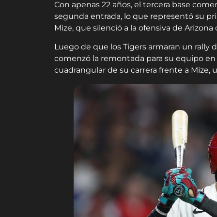
Con apenas 22 años, el tercera base comen
segunda entrada, lo que representó su prim
Mize, que silenció a la ofensiva de Arizona
Luego de que los Tigers armaran un rally d
comenzó la remontada para su equipo en e
cuadrangular de su carrera frente a Mize, u