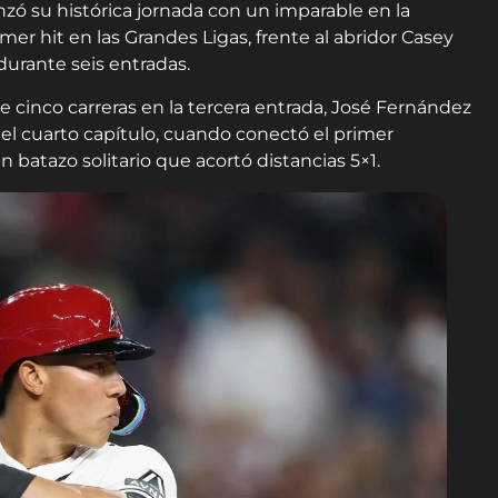
zó su histórica jornada con un imparable en la
er hit en las Grandes Ligas, frente al abridor Casey
 durante seis entradas.
e cinco carreras en la tercera entrada, José Fernández
l cuarto capítulo, cuando conectó el primer
n batazo solitario que acortó distancias 5×1.