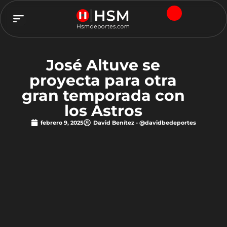
TEAM HSM
José Altuve se
proyecta para otra
gran temporada con
los Astros
febrero 9, 2025
David Benítez - @davidbedeportes