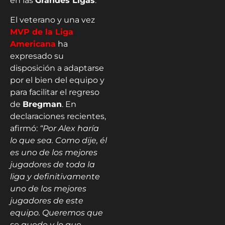
en las
Grandes Ligas
.
El veterano y una vez
MVP de la Liga
Americana
ha
expresado su
disposición a adaptarse
por el bien del equipo y
para facilitar el regreso
de
Bregman
. En
declaraciones recientes,
afirmó:
“Por Alex haría
lo que sea. Como dije, él
es uno de los mejores
jugadores de toda la
liga y definitivamente
uno de los mejores
jugadores de este
equipo. Queremos que
se quede y lo que