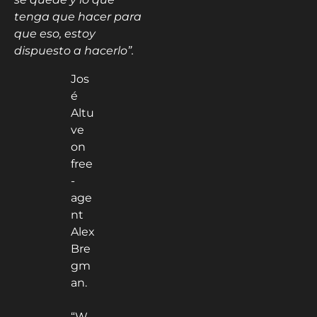
tenga que hacer para
que eso, estoy
dispuesto a hacerlo”.
Jos
é
Altu
ve
on
free
-
age
nt
Alex
Bre
gm
an.
“W