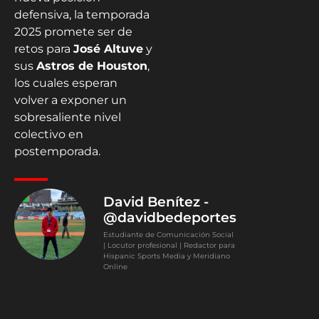
defensiva, la temporada
2025 promete ser de
retos para
José Altuve
y
sus
Astros de Houston
,
los cuales esperan
volver a exponer un
sobresaliente nivel
colectivo en
postemporada.
David Benítez -
@davidbedeportes
Estudiante de Comunicación Social
| Locutor profesional | Redactor para
Hispanic Sports Media y Meridiano
Online