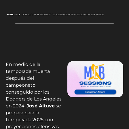
HOME
-
MLB
-
JOSÉ ALTUVE SE PROYECTA PARA OTRA GRAN TEMPORADA CON LOS ASTROS
En medio de la
temporada muerta
después del
campeonato
conseguido por los
Dodgers de Los Ángeles
en 2024,
José Altuve
se
prepara para la
temporada 2025 con
proyecciones ofensivas