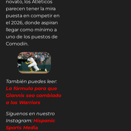
novato, los Atléticos
parecen tener la mira
puesta en competir en
el 2026, donde aspiran
llegar como mínimo a
uno de los puestos de
Comodín.
También puedes leer:
La fórmula para que
Giannis sea cambiado
a los Warriors
Síguenos en nuestro
Instagram:
Hispanic
Sports Med
ia