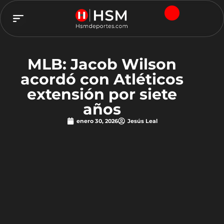
TEAM HSM
MLB: Jacob Wilson
acordó con Atléticos
extensión por siete
años
enero 30, 2026
Jesús Leal