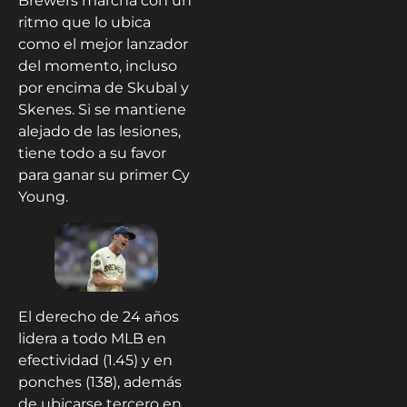
Brewers marcha con un
ritmo que lo ubica
como el mejor lanzador
del momento, incluso
por encima de Skubal y
Skenes. Si se mantiene
alejado de las lesiones,
tiene todo a su favor
para ganar su primer Cy
Young.
El derecho de 24 años
lidera a todo MLB en
efectividad (1.45) y en
ponches (138), además
de ubicarse tercero en