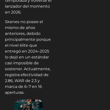
temporada y volverse el
lanzador del momento
en 2026.
Skenes no posee el
mismo de años
anteriores, debido
principalmente porque
el nivel élite que
entregó en 2024–2025
lo dejó en un estándar
casi imposible de
sostener. Actualmente,
registra efectividad de
2.86, WAR de 2.3 y
marca de 6–7 en 16
aperturas.