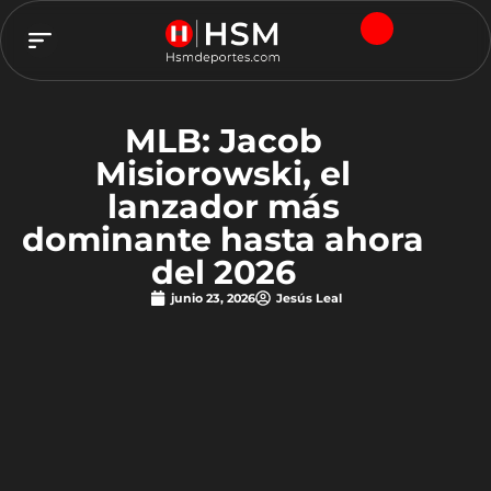
TEAM HSM
MLB: Jacob
Misiorowski, el
lanzador más
dominante hasta ahora
del 2026
junio 23, 2026
Jesús Leal