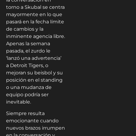
torno a Skubal se centra
mayormente en lo que
pasará en la fecha límite
de cambios y la
inminente agencia libre.
Apenas la semana
pasada, el zurdo le
‘lanzó una advertencia’
a Detroit Tigers, o
mejoran su beisbol y su
posición en el standing
o una mudanza de
equipo podría ser
inevitable.
Siempre resulta
emocionante cuando
nuevos brazos irrumpen
en la conversación y,