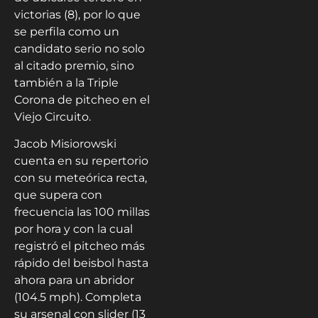
victorias (8), por lo que
se perfila como un
candidato serio no solo
al citado premio, sino
también a la Triple
Corona de pitcheo en el
Viejo Circuito.
Jacob Misiorowski
cuenta en su repertorio
con su meteórica recta,
que supera con
frecuencia las 100 millas
por hora y con la cual
registró el pitcheo más
rápido del beisbol hasta
ahora para un abridor
(104.5 mph). Completa
su arsenal con slider (13