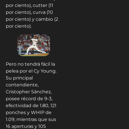
por ciento), cutter (11
por ciento), curva (10
por ciento) y cambio (2
por ciento).
Pero no tendrá fácil la
pelea por el Cy Young.
Su principal
contendiente,
Cristopher Sánchez,
posee récord de 9-3,
efectividad de 1.80, 121
ponches y WHIP de
1.09; mientras que sus
16 aperturas y 105