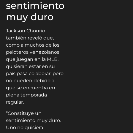
sentimiento
muy duro
Jackson Chourio
también reveló que,
como a muchos de los
peloteros venezolanos
que juegan en la MLB,
quisieran estar en su
país pasa colaborar, pero
no pueden debido a
que se encuentra en
plena temporada
regular.
“Constituye un
sentimiento muy duro.
Uno no quisiera