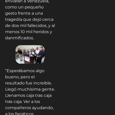
enviarán a Venezuela,
como un pequeño
gesto frente a una
tragedia que dejó cerca
de dos mil fallecidos, y al
menos 10 mil heridos y
danmificados.
“Esperábamos algo
bueno, pero el
resultado fue increíble.
Llegó muchísima gente.
Llenamos caja tras caja
tras caja. Ver a los
compañeros ayudando,
a los fanáticos