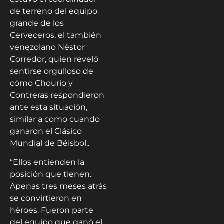
de terreno del equipo
grande de los
Cerveceros, el también
venezolano Néstor
Corredor, quien reveló
sentirse orgulloso de
cómo Chourio y
Contreras respondieron
ante esta situación,
similar a como cuando
ganaron el Clásico
Mundial de Béisbol..
“Ellos entienden la
posición que tienen.
Apenas tres meses atrás
se convirtieron en
héroes. Fueron parte
del equipo que ganó el