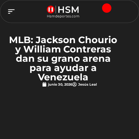
TEAM HSM
MLB: Jackson Chourio
y William Contreras
dan su grano arena
para ayudar a
Venezuela
junio 30, 2026
Jesús Leal