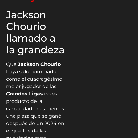
5
Jackson
Chourio
llamado a
la grandeza
Que
Jackson Chourio
haya sido nombrado
como el cuadragésimo
mejor jugador de las
Grandes Ligas
no es
producto de la
casualidad, más bien es
una plaza que se ganó
después de un 2024 en
el que fue de las