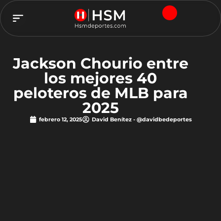
TEAM HSM
Jackson Chourio entre
los mejores 40
peloteros de MLB para
2025
febrero 12, 2025
David Benítez - @davidbedeportes