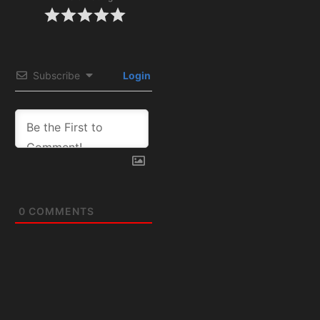
Subscribe
Login
0
COMMENTS
Artículos