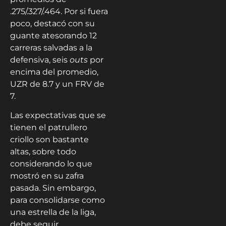
.275/.327/.464. Por si fuera
poco, destacó con su
guante atesorando 12
carreras salvadas a la
defensiva, seis
outs
por
encima del promedio,
UZR de 8.7 y un FRV de
7.
Las expectativas que se
tienen el patrullero
criollo son bastante
altas, sobre todo
considerando lo que
mostró en su zafra
pasada. Sin embargo,
para consolidarse como
una estrella de la liga,
debe seguir