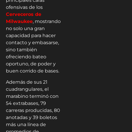
principales caras
ofensivas de los
Cerveceros de
Milwaukee
, mostrando
no solo una gran
capacidad para hacer
contacto y embasarse,
sino también
ofreciendo bateo
oportuno, de poder y
buen corrido de bases.
Además de sus 21
cuadrangulares, el
marabino terminó con
54 extrabases, 79
carreras producidas, 80
anotadas y 39 boletos
más una línea de
promedios de