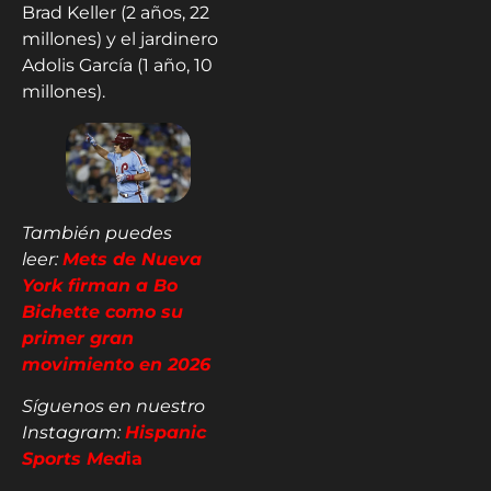
Brad Keller (2 años, 22
millones) y el jardinero
Adolis García (1 año, 10
millones).
También puedes
leer:
Mets de Nueva
York firman a Bo
Bichette como su
primer gran
movimiento en 2026
Síguenos en nuestro
Instagram:
Hispanic
Sports Med
ia