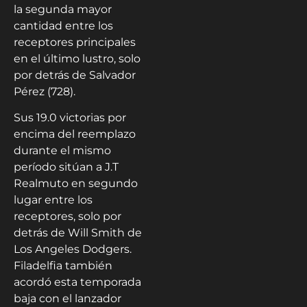
la segunda mayor
cantidad entre los
receptores principales
en el último lustro, solo
por detrás de Salvador
Pérez (728).
Sus 19.0 victorias por
encima del reemplazo
durante el mismo
período sitúan a J.T
Realmuto en segundo
lugar entre los
receptores, solo por
detrás de Will Smith de
Los Angeles Dodgers.
Filadelfia también
acordó esta temporada
baja con el lanzador