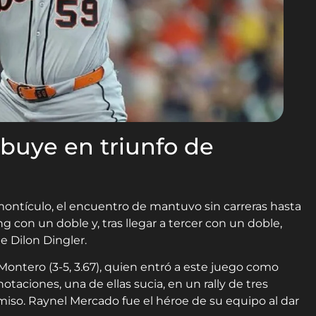
buye en triunfo de
ontículo, el encuentro de mantuvo sin carreras hasta
ng con un doble y, tras llegar a tercer con un doble,
de Dilon Dingler.
ntero (3-5, 3.67), quien entró a este juego como
notaciones, una de ellas sucia, en un rally de tres
omiso. Raynel Mercado fue el héroe de su equipo al dar