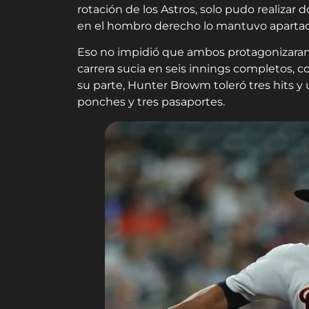
rotación de los Astros, solo pudo realizar
en el hombro derecho lo mantuvo apartad
Eso no impidió que ambos protagonizaran
carrera sucia en seis innings completos, co
su parte, Hunter Browm toleró tres hits y u
ponches y tres pasaportes.