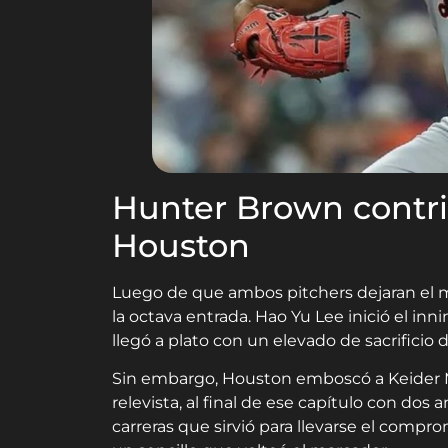
Hunter Brown contri
Houston
Luego de que ambos pitchers dejaran el m
la octava entrada. Hao Yu Lee inició el inni
llegó a plato con un elevado de sacrificio 
Sin embargo, Houston emboscó a Keider Mo
relevista, al final de ese capítulo con dos a
carreras que sirvió para llevarse el compr