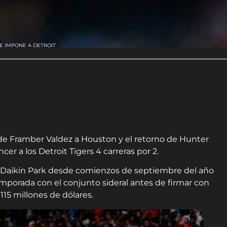
E IMPONE A DETROIT
de Framber Valdez a Houston y el retorno de Hunter
cer a los Detroit Tigers 4 carreras por 2.
l Daikin Park desde comienzos de septiembre del año
mporada con el conjunto sideral antes de firmar con
 115 millones de dólares.