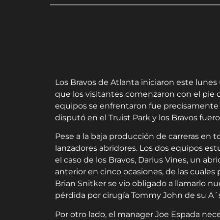
Los Bravos de Atlanta iniciaron este lunes 
que los visitantes comenzaron con el pie 
equipos se enfrentaron fue precisamente en
disputó en el Truist Park y los Bravos fuer
Pese a la baja producción de carreras en 
lanzadores abridores. Los dos equipos est
el caso de los Bravos, Darius Vines, un abr
anterior en cinco ocasiones, de las cuales
Brian Snitker se vio obligado a llamarlo n
pérdida por cirugía Tommy John de su A´s
Por otro lado, el manager Joe Espada neces