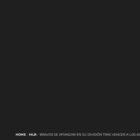
HOME
-
MLB
-
BRAVOS SE AFIANZAN EN SU DIVISIÓN TRAS VENCER A LOS A