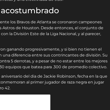
o acostumbrado
ente los Bravos de Atlanta se coronaron campeones
os Astros de Houston. Desde entonces, el conjunto de
n la División Este de la Liga Nacional, y al parecer,
ron ganando progresivamente, y si bien no tienen el
 una diferencia entre sus contrincantes de división. Su
ontra 5 derrotas, y a pesar de no estar entre los mejores
s 30 equipos que batea para .300 de promedio colectivo.
aniversario del dia de Jackie Robinson, fecha en la que
 conmemoran al primer jugador de raza negra en jugar
o 42.