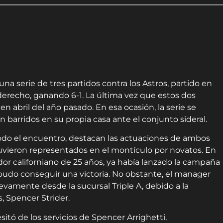
una serie de tres partidos contra los Astros, partido en
derecho, ganando 6-1. La última vez que estos dos
 abril del año pasado. En esa ocasión, la serie se
on barridos en su propia casa ante el conjunto sideral.
todo el encuentro, destacan las actuaciones de ambos
uvieron representados en el montículo por novatos. En
idor californiano de 25 años, ya había lanzado la campaña
 pudo conseguir una victoria. No obstante, el manager
uevamente desde la sucursal Triple A, debido a la
, Spencer Strider.
itó de los servicios de Spencer Arrighetti,