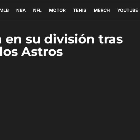
MLB
NBA
NFL
MOTOR
TENIS
MERCH
YOUTUBE
 en su división tras
los Astros