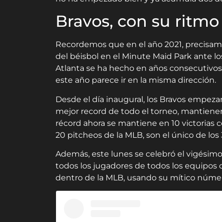
Bravos, con su ritm
Recordemos que en el año 2021, precisam
del béisbol en el Minute Maid Park ante l
Atlanta se ha hecho en años consecutivos co
este año parece ir en la misma dirección.
Desde el día inaugural, los Bravos empeza
mejor record de todo el torneo, mantienen
récord ahora se mantiene en 10 victorias c
20 pitcheos de la MLB, son el único de lo
Además, este lunes se celebró el vigésimo 
todos los jugadores de todos los equipos
dentro de la MLB, usando su mítico númer