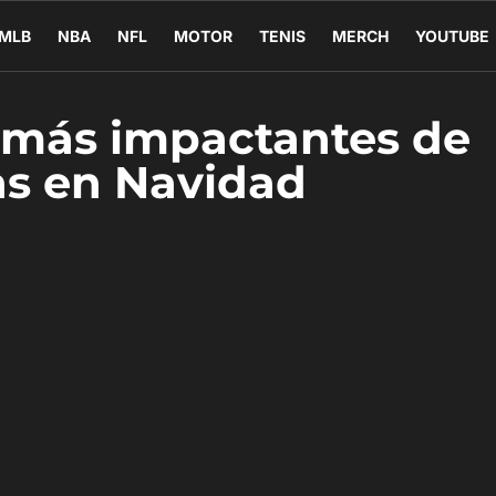
MLB
NBA
NFL
MOTOR
TENIS
MERCH
YOUTUBE
 más impactantes de
as en Navidad