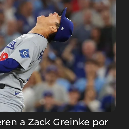
eren a Zack Greinke por