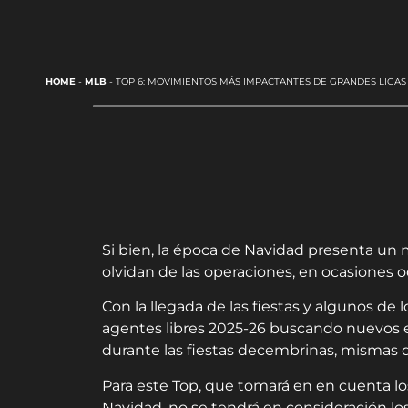
HOME
-
MLB
-
TOP 6: MOVIMIENTOS MÁS IMPACTANTES DE GRANDES LIGAS
Si bien, la época de Navidad presenta un
olvidan de las operaciones, en ocasiones
Con la llegada de las fiestas y algunos d
agentes libres 2025-26 buscando nuevos e
durante las fiestas decembrinas, mismas q
Para este Top, que tomará en en cuenta 
Navidad, no se tendrá en consideración l