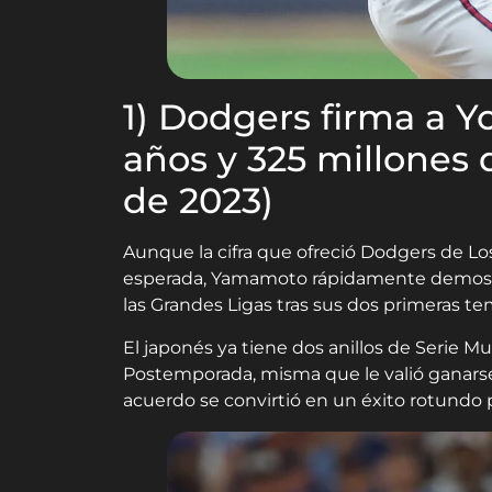
1) Dodgers firma a 
años y 325 millones 
de 2023)
Aunque la cifra que ofreció Dodgers de Lo
esperada, Yamamoto rápidamente demostró
las Grandes Ligas tras sus dos primeras t
El japonés ya tiene dos anillos de Serie M
Postemporada, misma que le valió ganarse
acuerdo se convirtió en un éxito rotundo p