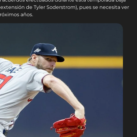
 extensión de Tyler Soderstrom), pues se necesita ver
róximos años.