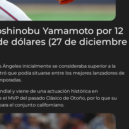
Yoshinobu Yamamoto por 12
de dólares (27 de diciembre
s Ángeles inicialmente se consideraba superior a la
 que podía situarse entre los mejores lanzadores de
emporadas.
undial y viene de una actuación histórica en
 el MVP del pasado Clásico de Otoño, por lo que su
ara el conjunto californiano.