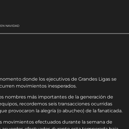
 EN NAVIDAD
 momento donde los ejecutivos de Grandes Ligas se
 ocurren movimientos inesperados.
e los nombres más importantes de la generación de
quipos, recordemos seis transacciones ocurridas
ue provocaron la alegría (o abucheo) de la fanaticada.
los movimientos efectuados durante la semana de
os acuerdos efectuados durante esta temporada baja