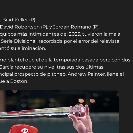
 Brad Keller (P)
 David Robertson (P), y Jordan Romano (P).
uipos más intimidantes del 2025, tuvieron la mala
erie Divisional, recordada por el error del relevista
ntó su eliminación.
mo plantel que el de la temporada pasada pero con dos
arcía recupere su nivel tras sus dos últimas
cipal prospecto de pitcheo, Andrew Painter, llene el
ue a Boston.