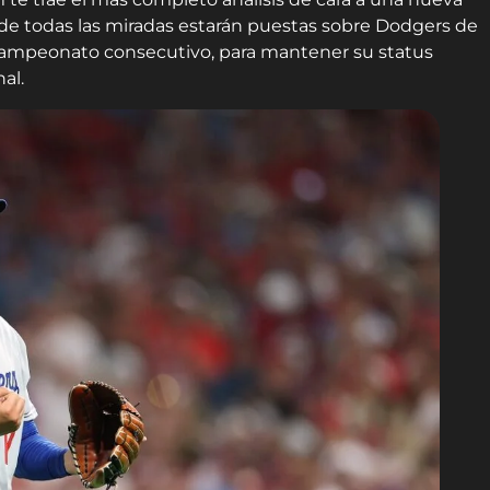
de todas las miradas estarán puestas sobre Dodgers de
 campeonato consecutivo, para mantener su status
al.