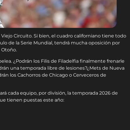
ejo Circuito. Si bien, el cuadro californiano tiene todo
tulo de la Serie Mundial, tendrá mucha oposición por
e Otoño.
ea. ¿Podrán los Filis de Filadelfia finalmente frenarle
ndrán una temporada libre de lesiones?¿Mets de Nueva
drán los Cachorros de Chicago o Cerveceros de
á cada equipo, por división, la temporada 2026 de
que tienen puestas este año: