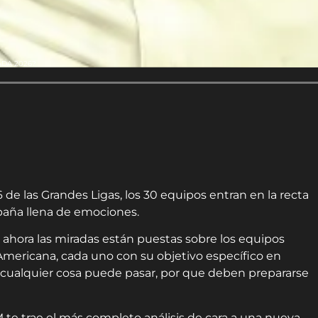
ADA 2026?
de las Grandes Ligas, los 30 equipos entran en la recta
paña llena de emociones.
ahora las miradas están puestas sobre los equipos
 Americana, cada uno con su objetivo específico en
cualquier cosa puede pasar, por que deben prepararse
e trae el más completo análisis de cara a una nueva