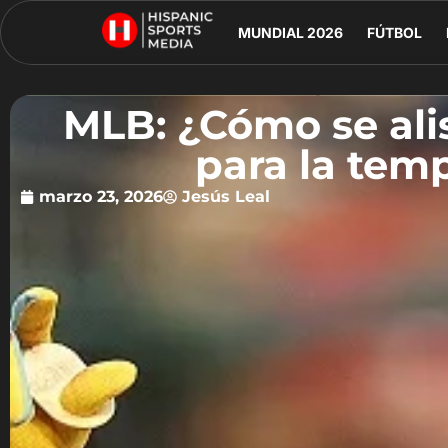
MUNDIAL 2026
FÚTBOL
MLB: ¿Cómo se alis
para la tem
marzo 23, 2026
Jesús Leal