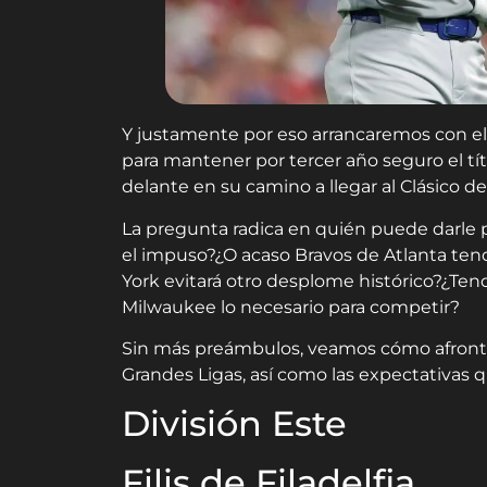
Y justamente por eso arrancaremos con el Vi
para mantener por tercer año seguro el tí
delante en su camino a llegar al Clásico d
La pregunta radica en quién puede darle pel
el impuso?¿O acaso Bravos de Atlanta te
York evitará otro desplome histórico?¿Ten
Milwaukee lo necesario para competir?
Sin más preámbulos, veamos cómo afrontar
Grandes Ligas, así como las expectativas 
División Este
Filis de Filadelfia