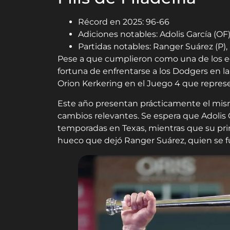
Récord en 2025: 96-66
Adiciones notables: Adolis García (OF),
Partidas notables: Ranger Suárez (P),
Pese a que cumplieron como una de los eq
fortuna de enfrentarse a los Dodgers en la S
Orion Kerkering en el Juego 4 que represe
Este año presentan prácticamente el mis
cambios relevantes. Se espera que Adolis G
temporadas en Texas, mientras que su prin
hueco que dejó Ranger Suárez, quien se f