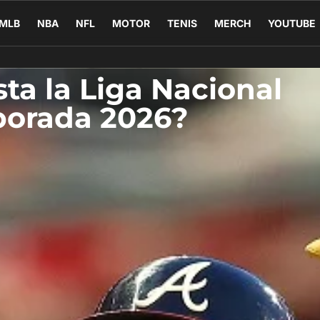
MLB
NBA
NFL
MOTOR
TENIS
MERCH
YOUTUBE
ta la Liga Nacional
porada 2026?