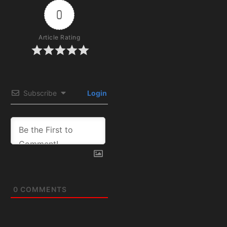
0
Article Rating
Subscribe
Login
0
COMMENTS