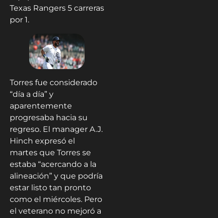
Texas Rangers 5 carreras
por 1.
Torres fue considerado
“día a día” y
aparentemente
progresaba hacia su
regreso. El manager A.J.
Hinch expresó el
martes que Torres se
estaba “acercando a la
alineación” y que podría
estar listo tan pronto
como el miércoles. Pero
el veterano no mejoró a