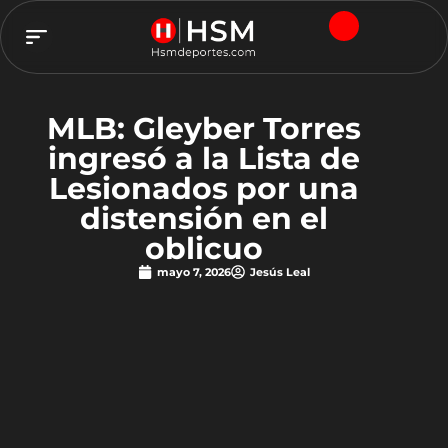
TEAM HSM
MLB: Gleyber Torres
ingresó a la Lista de
Lesionados por una
distensión en el
oblicuo
mayo 7, 2026
Jesús Leal