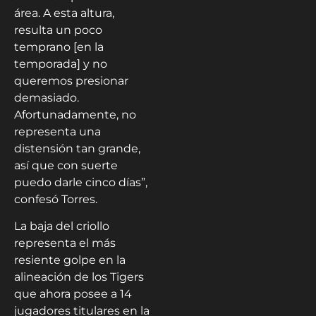
área. A esta altura,
resulta un poco
temprano [en la
temporada] y no
queremos presionar
demasiado.
Afortunadamente, no
representa una
distensión tan grande,
así que con suerte
puedo darle cinco días”,
confesó Torres.
La baja del criollo
representa el más
resiente golpe en la
alineación de los Tigers
que ahora posee a 14
jugadores titulares en la