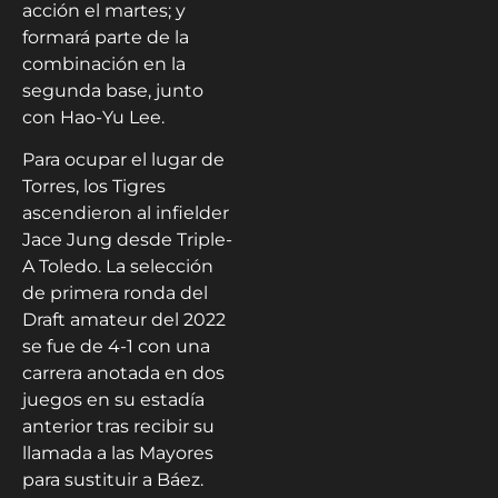
acción el martes; y
formará parte de la
combinación en la
segunda base, junto
con Hao-Yu Lee.
Para ocupar el lugar de
Torres, los Tigres
ascendieron al infielder
Jace Jung desde Triple-
A Toledo. La selección
de primera ronda del
Draft amateur del 2022
se fue de 4-1 con una
carrera anotada en dos
juegos en su estadía
anterior tras recibir su
llamada a las Mayores
para sustituir a Báez.