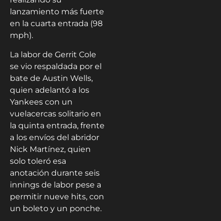
lanzamiento más fuerte
en la cuarta entrada (98
mph).
La labor de Gerrit Cole
se vio respaldada por el
bate de Austin Wells,
quien adelantó a los
Yankees con un
vuelacercas solitario en
la quinta entrada, frente
a los envíos del abridor
Nick Martínez, quien
solo toleró esa
anotación durante seis
innings de labor pese a
permitir nueve hits, con
un boleto y un ponche.