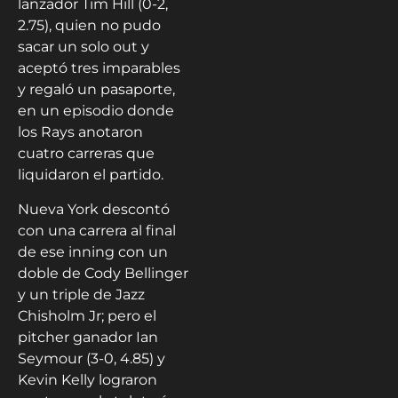
lanzador Tim Hill (0-2,
2.75), quien no pudo
sacar un solo out y
aceptó tres imparables
y regaló un pasaporte,
en un episodio donde
los Rays anotaron
cuatro carreras que
liquidaron el partido.
Nueva York descontó
con una carrera al final
de ese inning con un
doble de Cody Bellinger
y un triple de Jazz
Chisholm Jr; pero el
pitcher ganador Ian
Seymour (3-0, 4.85) y
Kevin Kelly lograron