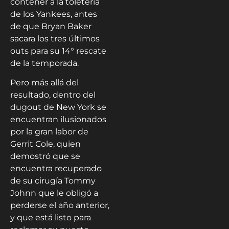
contener a la toletería
de los Yankees, antes
de que Bryan Baker
sacara los tres últimos
outs para su 14° rescate
de la temporada.
Pero más allá del
resultado, dentro del
dugout de New York se
encuentran ilusionados
por la gran labor de
Gerrit Cole, quien
demostró que se
encuentra recuperado
de su cirugía Tommy
Johnn que le obligó a
perderse el año anterior,
y que está listo para