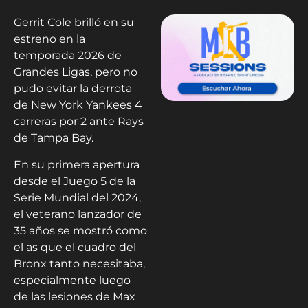
Gerrit Cole brilló en su
estreno en la
temporada 2026 de
Grandes Ligas, pero no
pudo evitar la derrota
de New York Yankees 4
carreras por 2 ante Rays
de Tampa Bay.
En su primera apertura
desde el Juego 5 de la
Serie Mundial del 2024,
el veterano lanzador de
35 años se mostró como
el as que el cuadro del
Bronx tanto necesitaba,
especialmente luego
de las lesiones de Max