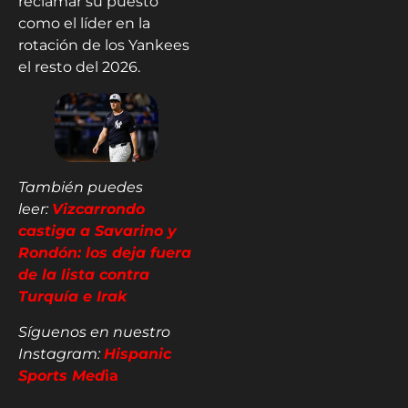
reclamar su puesto
como el líder en la
rotación de los Yankees
el resto del 2026.
También puedes
leer:
Vizcarrondo
castiga a Savarino y
Rondón: los deja fuera
de la lista contra
Turquía e Irak
Síguenos en nuestro
Instagram:
Hispanic
Sports Med
ia