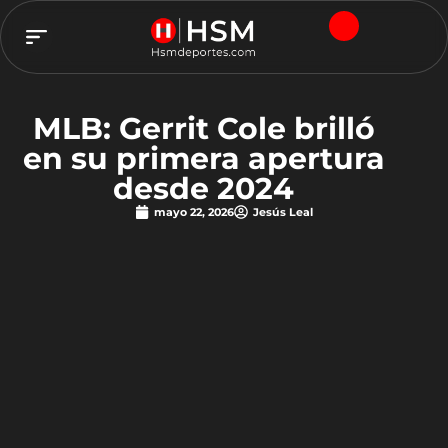
TEAM HSM
MLB: Gerrit Cole brilló
en su primera apertura
desde 2024
mayo 22, 2026
Jesús Leal