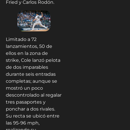
Fried y Carlos Rodón.
Limitado a 72
lanzamientos, 50 de
ellos en la zona de
strike, Cole lanzó pelota
de dos imparables
durante seis entradas
completas; aunque se
mostró un poco
descontrolado al regalar
tres pasaportes y
ponchar a dos rivales.
Su recta se ubicó entre
las 95-96 mph,
realizando su