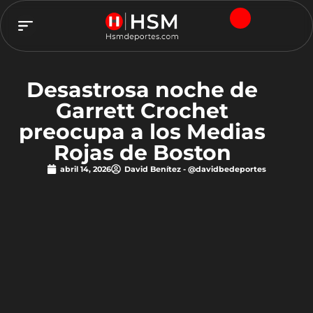
TEAM HSM
Desastrosa noche de
Garrett Crochet
preocupa a los Medias
Rojas de Boston
abril 14, 2026
David Benítez - @davidbedeportes