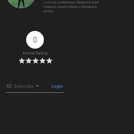
| Locutor profesional | Redactor para
Hispanic Sports Media y Meridiano
Online
0
Article Rating
Subscribe
Login