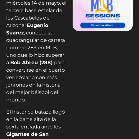
miércoles 14 de mayo, el
tercera base estelar de
los Cascabeles de
Arizona,
Eugenio
Suárez
, conectó su
cuadrangular de carrera
número 289 en MLB,
uno que lo hizo superar
a
Bob Abreu (288)
para
convertirse en el cuarto
venezolano con más
jonrones en la historia
del mejor béisbol del
mundo.
El histórico batazo llegó
en la parte alta de la
sexta entrada ante los
Gigantes de San