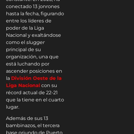
conectado 13 jonrones
hasta la fecha, figurando
entre los líderes de
poder de la Liga
Nacional y exaltándose
como el
slugger
principal de su
organización, una que
está luchando por
ascender posiciones en
la
División Oeste de la
Liga Nacional
con su
récord actual de 22-21
que la tiene en el cuarto
lugar.
Además de sus 13
bambinazos, el tercera
base oriundo de Puerto