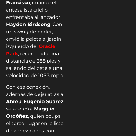
Francisco
, cuando el
antesalista criollo
enfrentaba al lanzador
Hayden Birdsong
. Con
un
swing
de poder,
envió la pelota al jardín
izquierdo del
Oracle
Park
, recorriendo una
distancia de 388 pies y
saliendo del bate a una
velocidad de 105.3 mph.
Con esa conexión,
además de dejar atrás a
Abreu
,
Eugenio Suárez
se acercó a
Magglio
Ordóñez
, quien ocupa
el tercer lugar en la lista
de venezolanos con