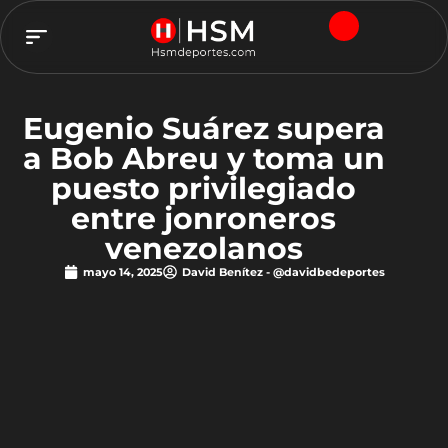
TEAM HSM
Eugenio Suárez supera
a Bob Abreu y toma un
puesto privilegiado
entre jonroneros
venezolanos
mayo 14, 2025
David Benítez - @davidbedeportes