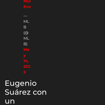
Mul
Evo
—
ML
B
(@
ML
B)
Ma
y
14,
202
5
Eugenio
Suárez con
un