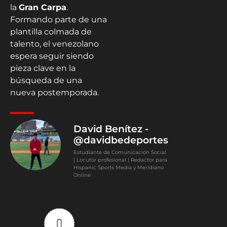
la
Gran Carpa
.
Formando parte de una
plantilla colmada de
talento, el venezolano
espera seguir siendo
pieza clave en la
búsqueda de una
nueva postemporada.
David Benítez -
@davidbedeportes
Estudiante de Comunicación Social
| Locutor profesional | Redactor para
Hispanic Sports Media y Meridiano
Online
0