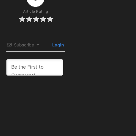
Article Rating
Subscribe
Login
0
COMMENTS