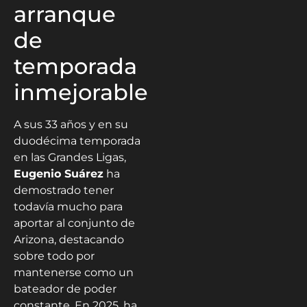
arranque
de
temporada
inmejorable
A sus 33 años y en su
duodécima temporada
en las Grandes Ligas,
Eugenio Suárez
ha
demostrado tener
todavía mucho para
aportar al conjunto de
Arizona, destacando
sobre todo por
mantenerse como un
bateador de poder
constante. En 2025, ha