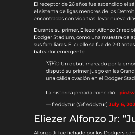
El receptor de 26 años fue ascendido el s
el sistema de ligas menores de los Detroit
encontradas con vida tras llevar nueve día
Durante su primer, Eliezer Alfonzo Jr recib
Dodger Stadium, como una muestra de a
sus familiares. El criollo se fue de 2-0 
bateador emergente.
🇻🇪⚾ Un debut marcado por la emoció
disputó su primer juego en las Grand
una cálida ovación en el Dodger Stad
La histórica jornada coincidió…
pic.tw
— freddyzur (@freddyzur)
July 6, 20
Eliezer Alfonzo Jr: “
Alfonzo Jr fue fichado por los Dodgers c