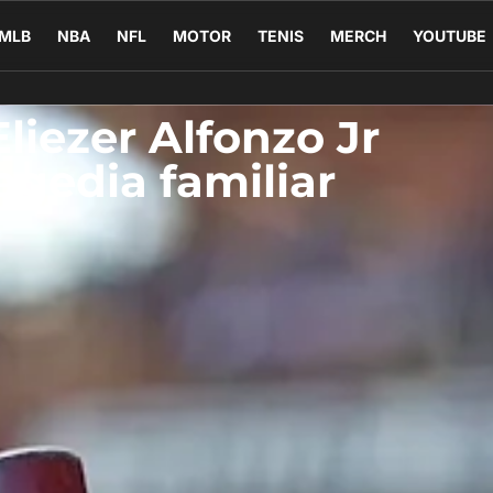
MLB
NBA
NFL
MOTOR
TENIS
MERCH
YOUTUBE
liezer Alfonzo Jr
agedia familiar