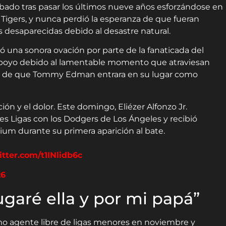
ábado tras pasar los últimos nueve años esforzándose en
 Tigers, y nunca perdió la esperanza de que fueran
s desaparecidas debido al desastre natural.
ió una sonora ovación por parte de la fanaticada del
poyo debido al lamentable momento que atraviesan
antes de que Tommy Edman entrara en su lugar como
n y el dolor. Este domingo, Eliézer Alfonzo Jr.
es Ligas con los Dodgers de Los Ángeles y recibió
ium durante su primera aparición al bate.
itter.com/t1INlidb6c
26
Jugaré ella y por mi papá”
omo agente libre de ligas menores en noviembre y