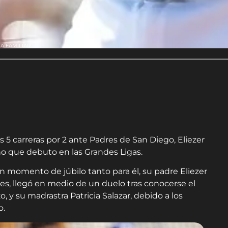
A FAMILIAR
 5 carreras por 2 ante Padres de San Diego, Eliezer
ano que debuto en las Grandes Ligas.
n momento de júbilo tanto para él, su padre Eliezer
ares, llegó en medio de un duelo tras conocerse el
, y su madrastra Patricia Salazar, debido a los
o.