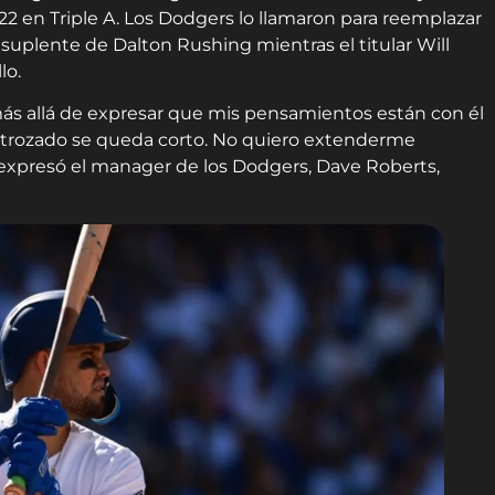
.422 en Triple A. Los Dodgers lo llamaron para reemplazar
uplente de Dalton Rushing mientras el titular Will
lo.
más allá de expresar que mis pensamientos están con él
destrozado se queda corto. No quiero extenderme
xpresó el manager de los Dodgers, Dave Roberts,