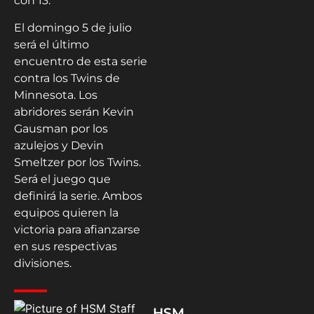
con 13.
El domingo 5 de julio
será el último
encuentro de esta serie
contra los Twins de
Minnesota. Los
abridores serán Kevin
Gausman por los
azulejos y Devin
Smeltzer por los Twins.
Será el juego que
definirá la serie. Ambos
equipos quieren la
victoria para afianzarse
en sus respectivas
divisiones.
HSM