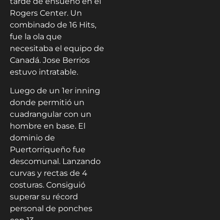
tarde de ensueño en el
Rogers Center. Un
combinado de 16 Hits,
fue la ola que
necesitaba el equipo de
Canadá. Jose Berrios
estuvo intratable.
Luego de un 1er inning
donde permitió un
cuadrangular con un
hombre en base. El
dominio de
Puertorriqueño fue
descomunal. Lanzando
curvas y rectas de 4
costuras. Consiguió
superar su récord
personal de ponches