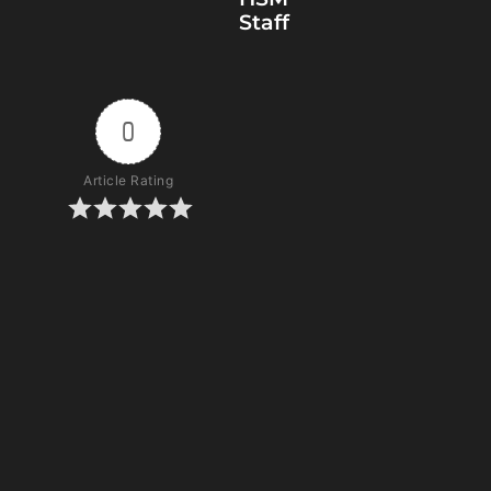
Staff
0
Article Rating
Subscribe
Login