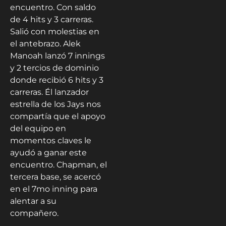
encuentro. Con saldo
de 4 hits y 3 carreras.
Salió con molestias en
el antebrazo. Alek
Manoah lanzó 7 innings
y 2 tercios de dominio
donde recibió 6 hits y 3
carreras. Él lanzador
estrella de los Jays nos
compartía que el apoyo
del equipo en
momentos claves le
ayudó a ganar este
encuentro. Chapman, el
tercera base, se acercó
en el 7mo inning para
alentar a su
compañero.