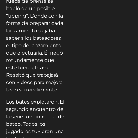
rueda de prensa se
habló de un posible
“tipping”. Donde con la
forma de preparar cada
lanzamiento dejaba
saber a los bateadores
el tipo de lanzamiento
que efectuaría. Él negó
rotundamente que
este fuera el caso.
Resaltó que trabajará
con videos para mejorar
todo su rendimiento.
Los bates explotaron. El
segundo encuentro de
la serie fue un recital de
bateo. Todos los
jugadores tuvieron una