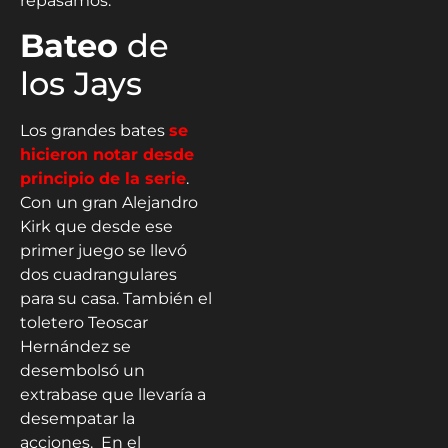
repasamos:
Bateo
de
los Jays
Los grandes bates
se
hicieron notar desde
principio de la serie
.
Con un gran Alejandro
Kirk que desde ese
primer juego se llevó
dos cuadrangulares
para su casa. También el
toletero Teoscar
Hernández se
desembolsó un
extrabase que llevaría a
desempatar la
acciones. En el