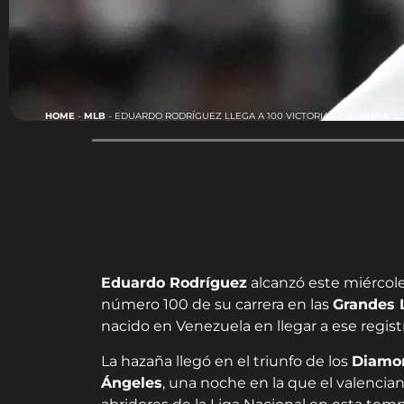
HOME
-
MLB
-
EDUARDO RODRÍGUEZ LLEGA A 100 VICTORIAS Y SE UNE A 
Eduardo Rodríguez
alcanzó este miércole
número 100 de su carrera en las
Grandes 
nacido en Venezuela en llegar a ese regist
La hazaña llegó en el triunfo de los
Diamo
Ángeles
, una noche en la que el valencia