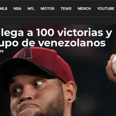
MLB
NBA
NFL
MOTOR
TENIS
MERCH
YOUTUBE
ega a 100 victorias y
rupo de venezolanos
es