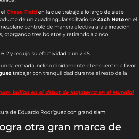
porada.
 el
Chase Field
en la que trabajó a lo largo de siete
roducto de un cuadrangular solitario de
Zach Neto
en el
venezolano controló de manera efectiva a la alineación
es, otorgando tres boletos y retirando a cinco
6-2 y redujo su efectividad a un 2.45.
gunda entrada inclinó rápidamente el encuentro a favor
guez
trabajar con tranquilidad durante el resto de la
m brillan en el debut de Inglaterra en el Mundial
ogra otra gran marca de