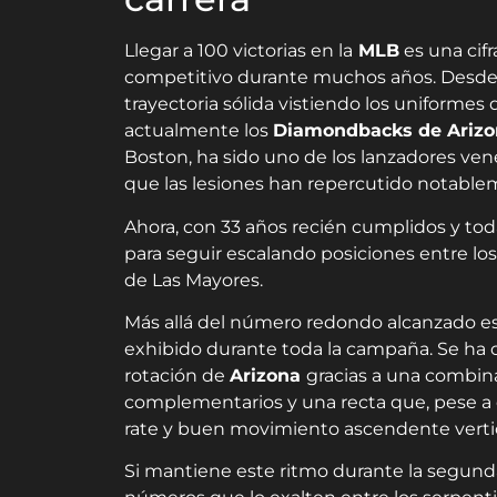
Llegar a 100 victorias en la
MLB
es una cif
competitivo durante muchos años. Desde 
trayectoria sólida vistiendo los uniformes 
actualmente los
Diamondbacks de Arizo
Boston, ha sido uno de los lanzadores ve
que las lesiones han repercutido notable
Ahora, con 33 años recién cumplidos y tod
para seguir escalando posiciones entre lo
de Las Mayores.
Más allá del número redondo alcanzado es
exhibido durante toda la campaña. Se ha c
rotación de
Arizona
gracias a una combi
complementarios y una recta que, pese a 
rate y buen movimiento ascendente vertic
Si mantiene este ritmo durante la segunda