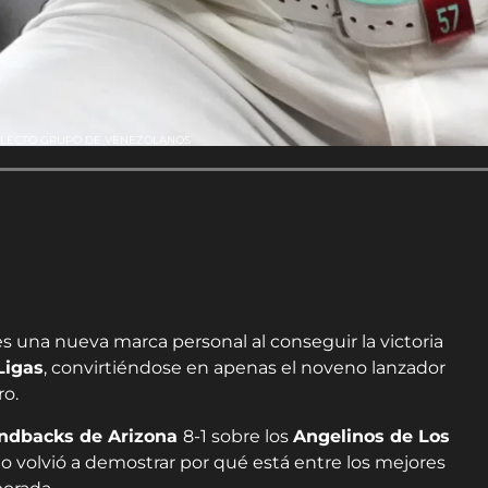
SELECTO GRUPO DE VENEZOLANOS
s una nueva marca personal al conseguir la victoria
Ligas
, convirtiéndose en apenas el noveno lanzador
ro.
ndbacks de Arizona
8-1 sobre los
Angelinos de Los
no volvió a demostrar por qué está entre los mejores