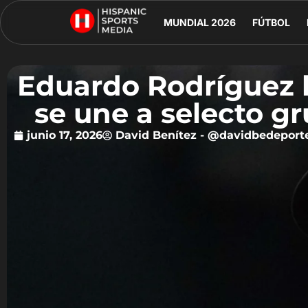
MUNDIAL 2026
FÚTBOL
Eduardo Rodríguez ll
se une a selecto g
junio 17, 2026
David Benítez - @davidbedeport