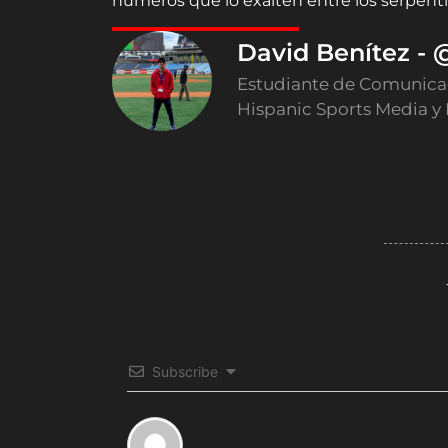
números que lo exalten entre los serpenti
David Benítez -
Estudiante de Comunicaci
Hispanic Sports Media y
Subscribe