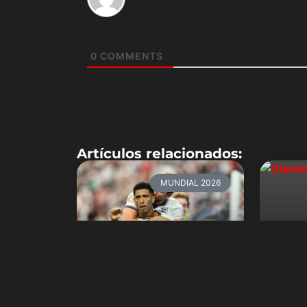
0
COMMENTS
Artículos relacionados:
MUNDIAL 2026
Gian
de l
los 