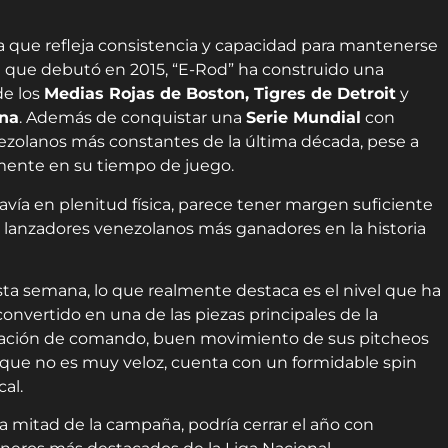
ra que refleja consistencia y capacidad para mantenerse
que debutó en 2015, “E-Rod” ha construido una
de los
Medias Rojas de Boston, Tigres de Detroit
y
na
. Además de conquistar una
Serie Mundial
con
nezolanos más constantes de la última década, pese a
mente en su tiempo de juego.
avía en plenitud física, parece tener margen suficiente
s lanzadores venezolanos más ganadores en la historia
ta semana, lo que realmente destaca es el nivel que ha
onvertido en una de las piezas principales de la
nación de comando, buen movimiento de sus pitcheos
que no es muy veloz, cuenta con un formidable spin
al.
 mitad de la campaña, podría cerrar el año con