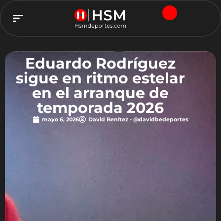
TEAM HSM
Eduardo Rodríguez
sigue en ritmo estelar
en el arranque de
temporada 2026
mayo 6, 2026
David Benítez - @davidbedeportes