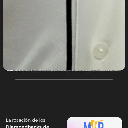
HOME
-
MLB
-
EDUARDO RODRÍGUEZ SIGUE EN RITMO ESTELAR EN EL ARRANQUE DE TEMPORADA 2026
La rotación de los
Diamondbacks de