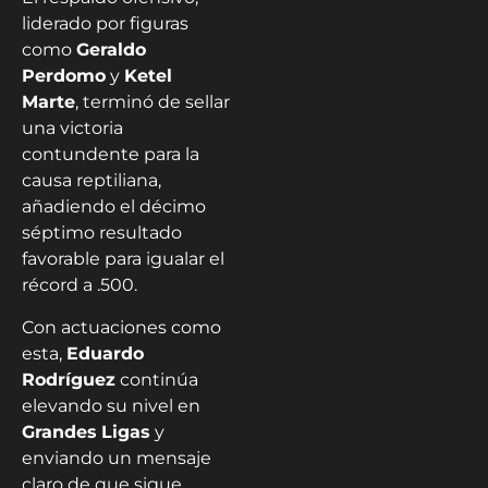
liderado por figuras
como
Geraldo
Perdomo
y
Ketel
Marte
, terminó de sellar
una victoria
contundente para la
causa reptiliana,
añadiendo el décimo
séptimo resultado
favorable para igualar el
récord a .500.
Con actuaciones como
esta,
Eduardo
Rodríguez
continúa
elevando su nivel en
Grandes
Ligas
y
enviando un mensaje
claro de que sigue