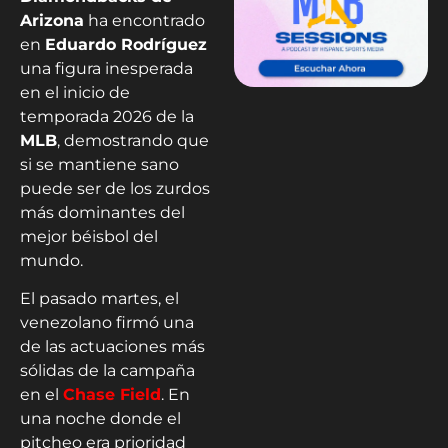
Arizona
ha encontrado
en
Eduardo Rodríguez
una figura inesperada
en el inicio de
temporada 2026 de la
MLB
, demostrando que
si se mantiene sano
puede ser de los zurdos
más dominantes del
mejor béisbol del
mundo.
El pasado martes, el
venezolano firmó una
de las actuaciones más
sólidas de la campaña
en el
Chase Field
. En
una noche donde el
pitcheo era prioridad