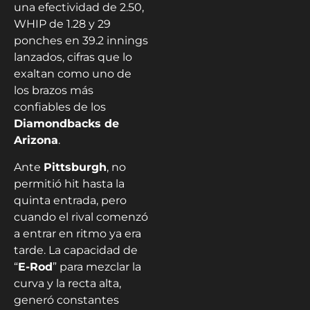
una efectividad de 2.50,
WHIP de 1.28 y 29
ponches en 39.2 innings
lanzados, cifras que lo
exaltan como uno de
los brazos más
confiables de los
Diamondbacks de
Arizona
.
Ante
Pittsburgh
, no
permitió hit hasta la
quinta entrada, pero
cuando el rival comenzó
a entrar en ritmo ya era
tarde. La capacidad de
“
E-Rod
” para mezclar la
curva y la recta alta,
generó constantes