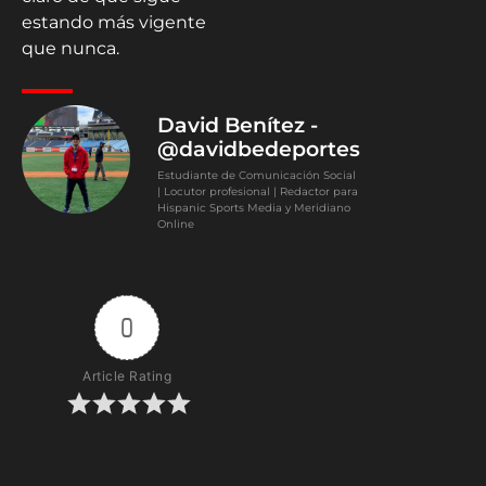
estando más vigente
que nunca.
David Benítez -
@davidbedeportes
Estudiante de Comunicación Social
| Locutor profesional | Redactor para
Hispanic Sports Media y Meridiano
Online
0
Article Rating