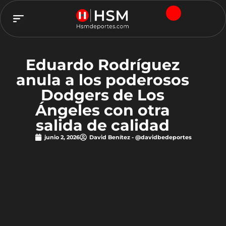
TEAM HSM
Eduardo Rodríguez
anula a los poderosos
Dodgers de Los
Ángeles con otra
salida de calidad
junio 2, 2026
David Benítez - @davidbedeportes