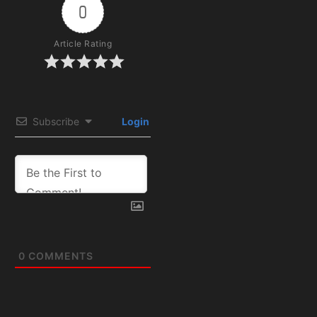
0
Article Rating
Subscribe
Login
0
COMMENTS