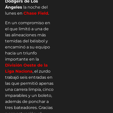
Dodgers de Los
Ángeles
la noche del
lunes en
Chase Field
.
En un compromiso en
el que limitó a una de
las alineaciones más
temidas del béisbol y
encaminó a su equipo
hacia un triunfo
importante en la
División Oeste de la
Liga Naciona
, el zurdo
trabajó seis entradas en
las que permitió apenas
una carrera limpia, cinco
imparables y un boleto,
además de ponchar a
tres bateadores. Gracias