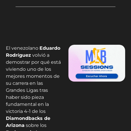
El venezolano
Eduardo
Rodríguez
volvió a
demostrar por qué está
viviendo uno de los
mejores momentos de
su carrera en las
Grandes Ligas tras
haber sido pieza
fundamental en la
victoria 4-1 de los
Diamondbacks de
Arizona
sobre los