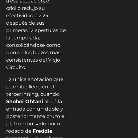
a esa actuación, el
criollo redujo su
efectividad a 2.24
después de sus
primeras 12 aperturas de
la temporada,
consolidándose como
uno de los brazos más
consistentes del Viejo
Circuito.
La única anotación que
permitió llegó en el
tercer inning, cuando
Shohei Ohtani
abrió la
entrada con un doble y
posteriormente cruzó el
plato impulsado por un
rodado de
Freddie