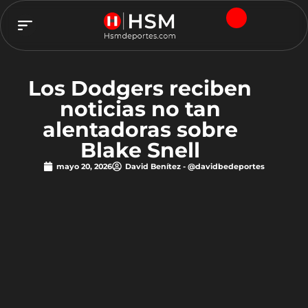
TEAM HSM
Los Dodgers reciben
noticias no tan
alentadoras sobre
Blake Snell
mayo 20, 2026
David Benítez - @davidbedeportes