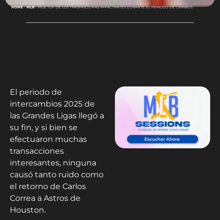
HOME
-
MLB
-
MLB: TOP DE LOS TRASPASOS MÁS IMPACTANTES DURANTE EL PERIODO DE CAMBIOS
El periodo de
intercambios 2025 de
las Grandes Ligas llegó a
su fin, y si bien se
efectuaron muchas
transacciones
interesantes, ninguna
causó tanto ruido como
el retorno de Carlos
Correa a Astros de
Houston.