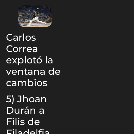
Carlos
Correa
explotó la
ventana de
cambios
5) Jhoan
Durán a
Filis de
Filadelfia