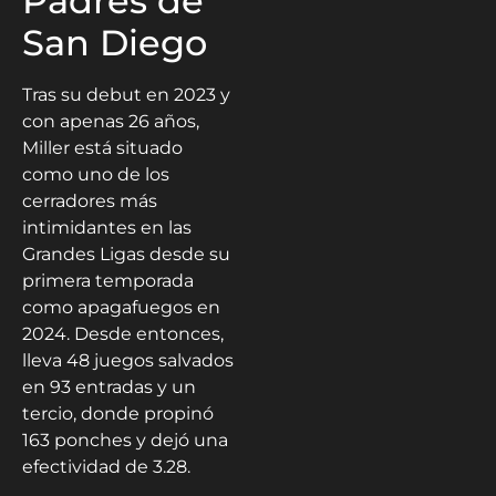
Padres de
San Diego
Tras su debut en 2023 y
con apenas 26 años,
Miller está situado
como uno de los
cerradores más
intimidantes en las
Grandes Ligas desde su
primera temporada
como apagafuegos en
2024. Desde entonces,
lleva 48 juegos salvados
en 93 entradas y un
tercio, donde propinó
163 ponches y dejó una
efectividad de 3.28.