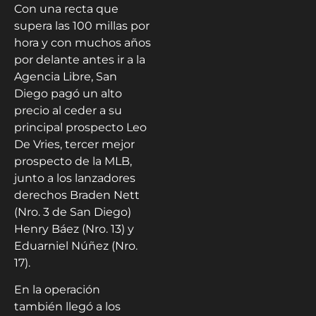
Con una recta que
supera las 100 millas por
hora y con muchos años
por delante antes ir a la
Agencia Libre, San
Diego pagó un alto
precio al ceder a su
principal prospecto Leo
De Vries, tercer mejor
prospecto de la MLB,
junto a los lanzadores
derechos Braden Nett
(Nro. 3 de San Diego)
Henry Báez (Nro. 13) y
Eduarniel Núñez (Nro.
17).
En la operación
también llegó a los