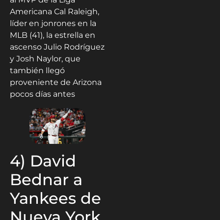
Americana Cal Raleigh,
líder en jonrones en la
MLB (41), la estrella en
ascenso Julio Rodríguez
y Josh Naylor, que
también llegó
proveniente de Arizona
pocos días antes
4) David
Bednar a
Yankees de
Nueva York