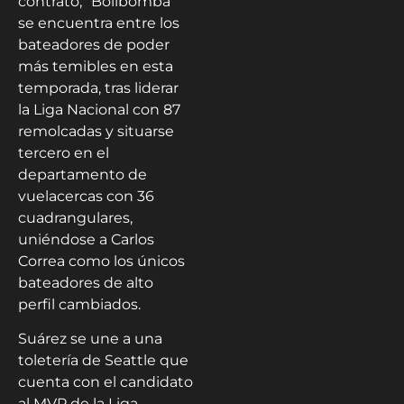
contrato, “Bolibomba”
se encuentra entre los
bateadores de poder
más temibles en esta
temporada, tras liderar
la Liga Nacional con 87
remolcadas y situarse
tercero en el
departamento de
vuelacercas con 36
cuadrangulares,
uniéndose a Carlos
Correa como los únicos
bateadores de alto
perfil cambiados.
Suárez se une a una
toletería de Seattle que
cuenta con el candidato
al MVP de la Liga