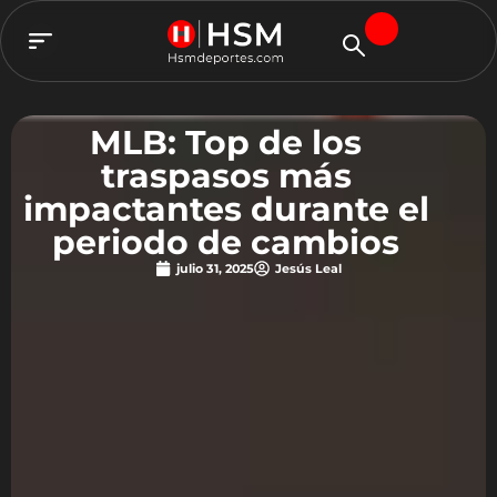
TEAM HSM
MLB: Top de los
traspasos más
impactantes durante el
periodo de cambios
julio 31, 2025
Jesús Leal