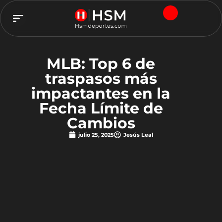
TEAM HSM
MLB: Top 6 de
traspasos más
impactantes en la
Fecha Límite de
Cambios
julio 25, 2025
Jesús Leal