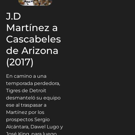
J.D
Martínez a
Cascabeles
de Arizona
(2017)
En camino a una
temporada perdedora,
Tigres de Detroit
desmanteló su equipo
ese al traspasar a
Martínez por los
prospectos Sergio
Alcántara, Dawel Lugo y
José King, para luego