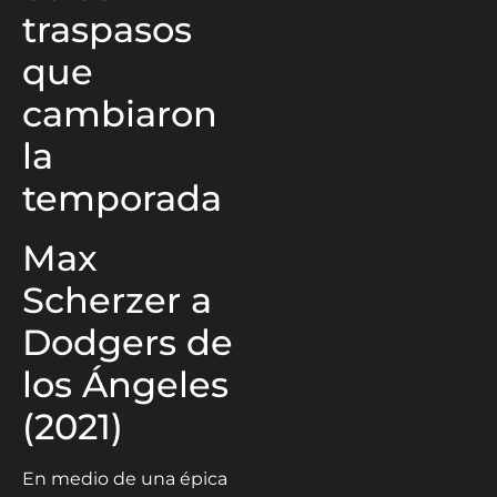
traspasos
que
cambiaron
la
temporada
Max
Scherzer a
Dodgers de
los Ángeles
(2021)
En medio de una épica