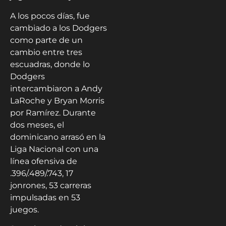
A los pocos días, fue
cambiado a los Dodgers
como parte de un
cambio entre tres
escuadras, donde lo
Dodgers
intercambiaron a Andy
LaRoche y Bryan Morris
por Ramírez. Durante
dos meses, el
dominicano arrasó en la
Liga Nacional con una
línea ofensiva de
.396/.489/.743, 17
jonrones, 53 carreras
impulsadas en 53
juegos.