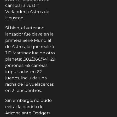
cambiar a Justin
Verlander a Astros de
Houston.
Si bien, el veterano
lanzador fue clave en la
primera Serie Mundial
de Astros, lo que realizó
J.D Martínez fue de otro
planeta: .302/.366/.741, 29
jonrones, 65 carreras
impulsadas en 62
juegos, incluida una
racha de 16 vuelacercas
en 21 encuentros.
Sin embargo, no pudo
evitar la barrida de
Arizona ante Dodgers