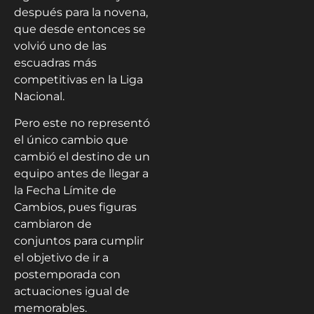
después para la novena,
que desde entonces se
volvió uno de las
escuadras más
competitivas en la Liga
Nacional.
Pero este no representó
el único cambio que
cambió el destino de un
equipo antes de llegar a
la Fecha Límite de
Cambios, pues figuras
cambiaron de
conjuntos para cumplir
el objetivo de ir a
postemporada con
actuaciones igual de
memorables.