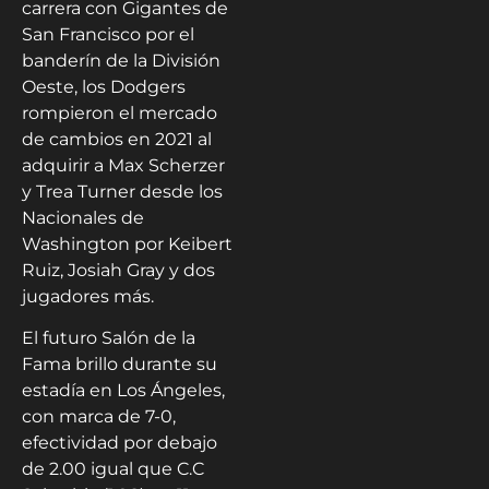
carrera con Gigantes de
San Francisco por el
banderín de la División
Oeste, los Dodgers
rompieron el mercado
de cambios en 2021 al
adquirir a Max Scherzer
y Trea Turner desde los
Nacionales de
Washington por Keibert
Ruiz, Josiah Gray y dos
jugadores más.
El futuro Salón de la
Fama brillo durante su
estadía en Los Ángeles,
con marca de 7-0,
efectividad por debajo
de 2.00 igual que C.C