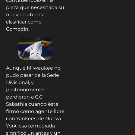
convirtiéndolo en la
pieza que necesitaba su
nuevo club para
clasificar como
Comodín.
Aunque Milwaukee no
pudo pasar de la Serie
Divisional, y
posteriormente
perdieron a C.C
Sabathia cuando éste
firmó como agente libre
con Yankees de Nueva
York, esa temporada
significó un antes y un