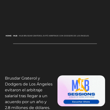
HOME
-
MLB
-
MLB: BRUSDAR GRATEROL EVITÓ ARBITRAJE CON DODGERS DE LOS ÁNGELES
Brusdar Graterol y
Dodgers de Los Ángeles
evitaron el arbitraje
salarial tras llegar a un
acuerdo por un año y
2.8 millones de dólares.