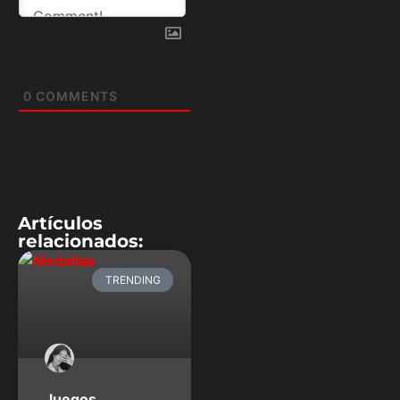
0
COMMENTS
Artículos
relacionados:
TRENDING
Juegos