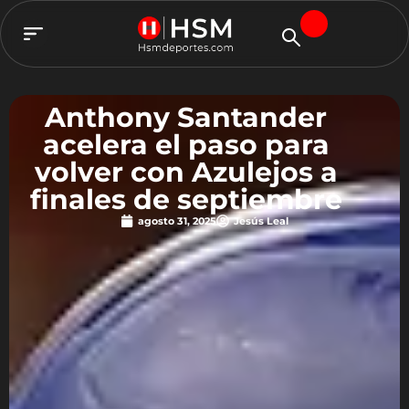
TEAM HSM
Anthony Santander
acelera el paso para
volver con Azulejos a
finales de septiembre
agosto 31, 2025
Jesús Leal