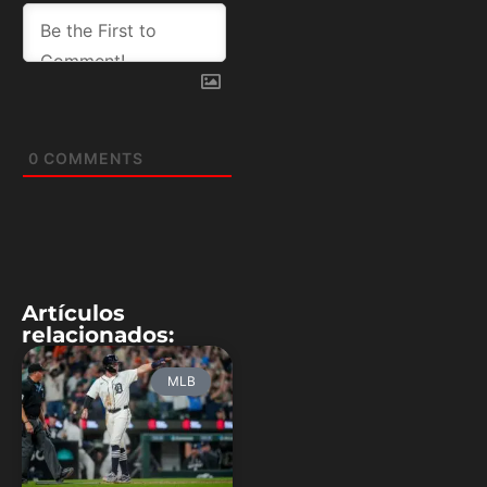
0
COMMENTS
Artículos
relacionados:
MLB