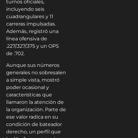
turnos oficiales,
incluyendo seis
cuadrangulares y 11
carreras impulsadas.
Además, registró una
línea ofensiva de
.227/.327/.375 y un OPS
de .702.
Aunque sus números
generales no sobresalen
a simple vista, mostró
poder ocasional y
características que
llamaron la atención de
la organización. Parte de
ese valor radica en su
condición de bateador
derecho, un perfil que