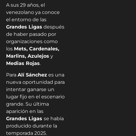
A sus 29 años, el
venezolano ya conoce
el entorno de las
Grandes Ligas
después
de haber pasado por
organizaciones como
los
Mets, Cardenales,
Marlins, Azulejos
y
Medias Rojas
.
Para
Alí Sánchez
es una
nueva oportunidad para
intentar ganarse un
lugar fijo en el escenario
grande. Su última
aparición en las
Grandes Ligas
se había
producido durante la
temporada 2025.