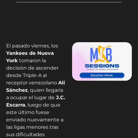
El pasado viernes, los
Yankees de Nueva
York
tomaron la
decisión de ascender
desde Triple-A al
receptor venezolano
Alí
Sánchez
, quien llegaría
a ocupar el lugar de
J.C.
Escarra
, luego de que
este último fuese
enviado nuevamente a
las ligas menores tras
sus dificultades