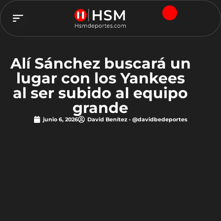
TEAM HSM
Alí Sánchez buscará un
lugar con los Yankees
al ser subido al equipo
grande
junio 6, 2026
David Benítez - @davidbedeportes