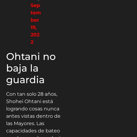
Sep
tem
ber
19,
202
2
Ohtani no
baja la
guardia
Con tan solo 28 años,
Shohei Ohtani está
logrando cosas nunca
antes vistas dentro de
las Mayores. Las
capacidades de bateo