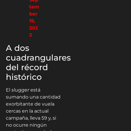
tem
ber
19,
202
2
A dos
cuadrangulares
del récord
histórico
El
slugger
está
sumando una cantidad
exorbitante de vuela
cercas en la actual
campaña, lleva 59 y, si
no ocurre ningún