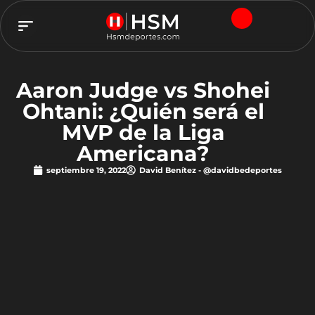
TEAM HSM
Aaron Judge vs Shohei
Ohtani: ¿Quién será el
MVP de la Liga
Americana?
septiembre 19, 2022
David Benítez - @davidbedeportes