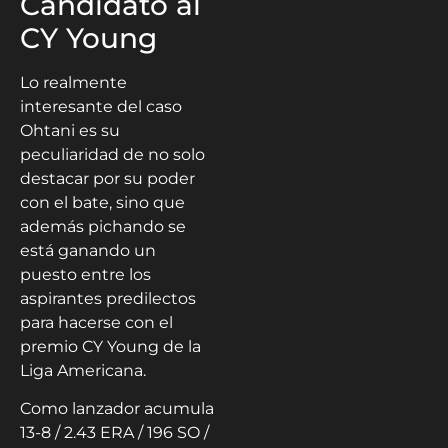
Candidato al
CY Young
Lo realmente
interesante del caso
Ohtani es su
peculiaridad de no solo
destacar por su poder
con el bate, sino que
además pichando se
está ganando un
puesto entre los
aspirantes predilectos
para hacerse con el
premio CY Young de la
Liga Americana.
Como lanzador acumula
13-8 / 2.43 ERA / 196 SO /