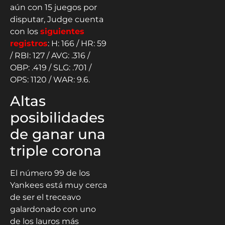
aún con 15 juegos por
disputar, Judge cuenta
con los
siguientes
registros
: H: 166 / HR: 59
/ RBI: 127 / AVG: .316 /
OBP: .419 / SLG: .701 /
OPS: 1120 / WAR: 9.6.
Altas
posibilidades
de ganar una
triple corona
El número 99 de los
Yankees está muy cerca
de ser el treceavo
galardonado con uno
de los lauros más