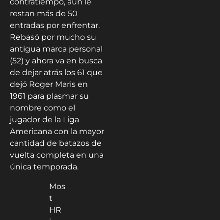
contratiempo, aún le
restan más de 50
entradas por enfrentar.
Rebasó por mucho su
antigua marca personal
(52) y ahora va en busca
de dejar atrás los 61 que
dejó Roger Maris en
1961 para plasmar su
nombre como el
jugador de la Liga
Americana con la mayor
cantidad de batazos de
vuelta completa en una
única temporada.
Mos
t
HR