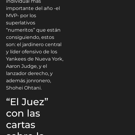
individual más
importante del año -el
MVP- por los
superlativos
“numeritos” que están
consiguiendo, estos
son: el jardinero central
y líder ofensivo de los
Yankees de Nueva York,
Aaron Judge, y el
lanzador derecho, y
además jonronero,
Shohei Ohtani.
“El Juez”
con las
cartas