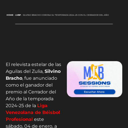
HOME
-
LVBP
-
SILVINO BRACHO CORONA SU TEMPORADA 2024-25 CON EL CERRADOR DEL AÑO
El relevista estelar de las
Aguilas del Zulia,
Silvino
Bracho
, fue anunciado
como el ganador del
premio al Cerrador del
Año de la temporada
2024-25 de la
Liga
Venezolana de Béisbol
Profesional
este
sábado, 04 de enero, a