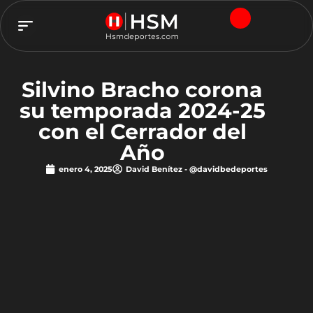
TEAM HSM
Silvino Bracho corona
su temporada 2024-25
con el Cerrador del
Año
enero 4, 2025
David Benítez - @davidbedeportes