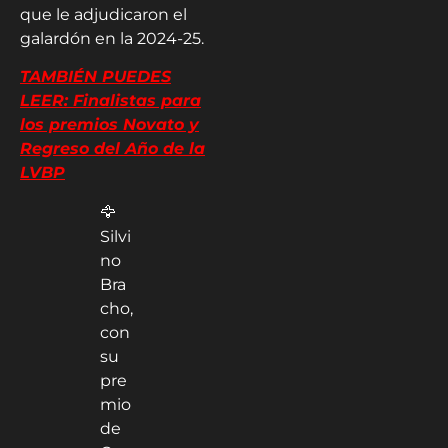
que le adjudicaron el
galardón en la 2024-25.
TAMBIÉN PUEDES
LEER: Finalistas para
los premios Novato y
Regreso del Año de la
LVBP
🦅
Silvi
no
Bra
cho,
con
su
pre
mio
de