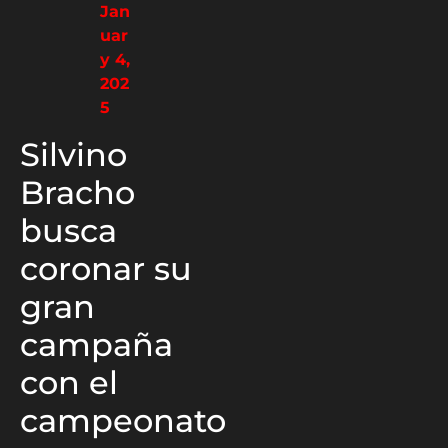
Jan
uar
y 4,
202
5
Silvino
Bracho
busca
coronar su
gran
campaña
con el
campeonato