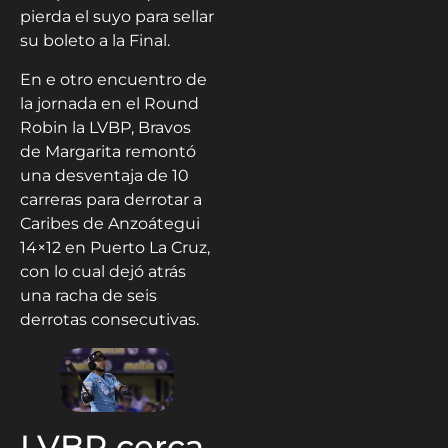
pierda el suyo para sellar
su boleto a la Final.
En e otro encuentro de
la jornada en el Round
Robin la LVBP, Bravos
de Margarita remontó
una desventaja de 10
carreras para derrotar a
Caribes de Anzoátegui
14×12 en Puerto La Cruz,
con lo cual dejó atrás
una racha de seis
derrotas consecutivas.
LVBP cerca