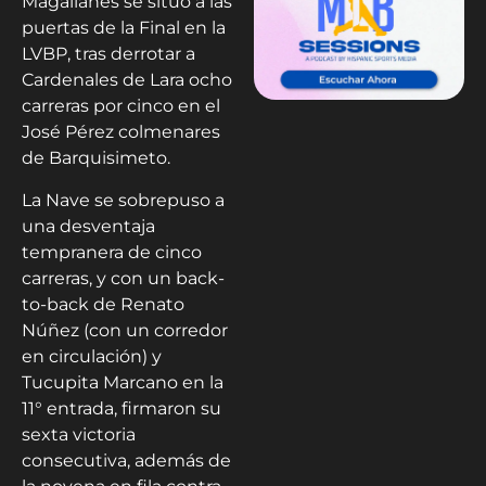
Magallanes se situó a las
puertas de la Final en la
LVBP, tras derrotar a
Cardenales de Lara ocho
carreras por cinco en el
José Pérez colmenares
de Barquisimeto.
La Nave se sobrepuso a
una desventaja
tempranera de cinco
carreras, y con un back-
to-back de Renato
Núñez (con un corredor
en circulación) y
Tucupita Marcano en la
11° entrada, firmaron su
sexta victoria
consecutiva, además de