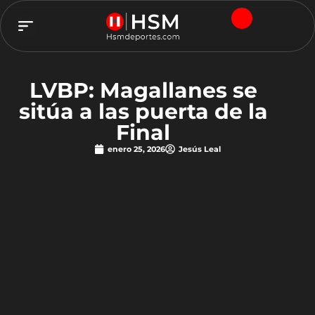
TEAM HSM
LVBP: Magallanes se
sitúa a las puerta de la
Final
enero 25, 2026
Jesús Leal