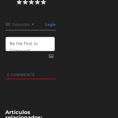
Subscribe
Login
0
COMMENTS
Artículos
relacionados: