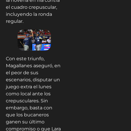
la novena en fila contra
el cuadro crepuscular,
incluyendo la ronda
regular.
Con este triunfo,
Magallanes aseguró, en
el peor de sus
escenarios, disputar un
juego extra el lunes
como local ante los
crepusculares. Sin
embargo, basta con
que los bucaneros
ganen su último
compromiso o que Lara